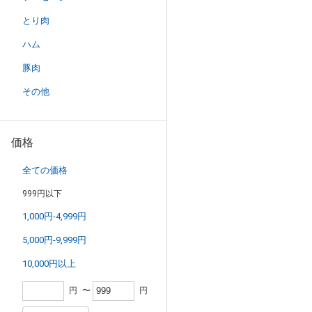
とり肉
ハム
豚肉
その他
価格
全ての価格
999円以下
1,000円-4,999円
5,000円-9,999円
10,000円以上
円
〜
円