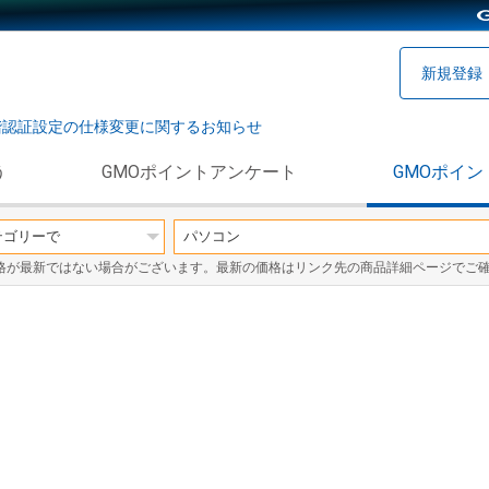
新規登録
階認証設定の仕様変更に関するお知らせ
う
GMOポイントアンケート
GMOポイン
格が最新ではない場合がございます。最新の価格はリンク先の商品詳細ページでご