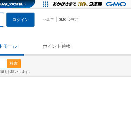
ログイン
ヘルプ
GMO ID設定
トモール
ポイント通帳
検索
確認をお願いします。