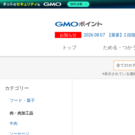
無料診断
お知らせ
2026.08.07
【重要】2 段
トップ
ためる・つか
※表示されている価
カテゴリー
フード・菓子
肉・肉加工品
牛肉
ソーセージ