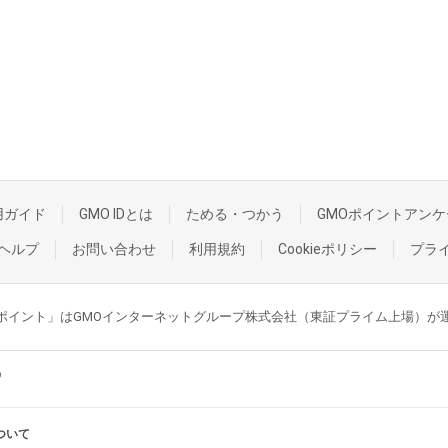
用ガイド
GMO IDとは
ためる・つかう
GMOポイントアンケ
ヘルプ
お問い合わせ
利用規約
Cookieポリシー
プラ
GMOポイント」はGMOインターネットグループ株式会社（東証プライム上場）
ついて