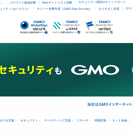
セキュリティ相談AIチャットボット
4」
パスワード漏洩診断
Webサイトリスク診断
セキ
ュリティ byイエラエ）
サイバー攻撃対策（GMO Flatt Security）
なりすまし対策
ネスを支援
セキュリティ
マーケティング支援
リサーチ
情報収集
ネット金融