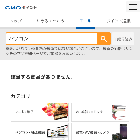
togg
navi
トップ
ためる・つかう
モール
ポイント通帳
絞り込み
※表示されている価格が最新ではない場合がございます。最新の価格はリン
ク先の商品詳細ページでご確認をお願いします。
該当する商品がありません。
カテゴリ