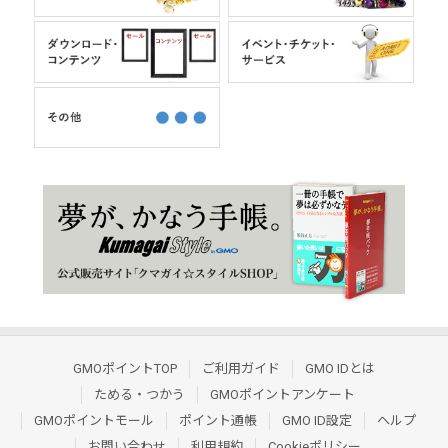
GMOポイントTOP
ご利用ガイド
GMO IDとは
ためる・つかう
GMOポイントアンケート
GMOポイントモール
ポイント通帳
GMO ID設定
ヘルプ
お問い合わせ
利用規約
Cookieポリシー