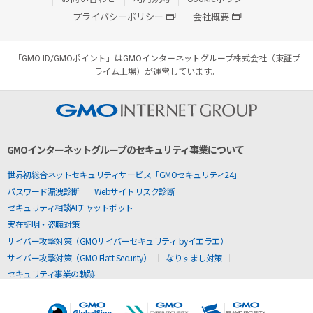
プライバシーポリシー
会社概要
「GMO ID/GMOポイント」はGMOインターネットグループ株式会社（東証プ
ライム上場）が運営しています。
GMOインターネットグループのセキュリティ事業について
世界初総合ネットセキュリティサービス「GMOセキュリティ24」
パスワード漏洩診断
Webサイトリスク診断
セキュリティ相談AIチャットボット
実在証明・盗聴対策
サイバー攻撃対策（GMOサイバーセキュリティ byイエラエ）
サイバー攻撃対策（GMO Flatt Security）
なりすまし対策
セキュリティ事業の軌跡