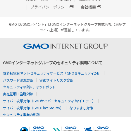
プライバシーポリシー
会社概要
「GMO ID/GMOポイント」はGMOインターネットグループ株式会社（東証プ
ライム上場）が運営しています。
GMOインターネットグループのセキュリティ事業について
世界初総合ネットセキュリティサービス「GMOセキュリティ24」
パスワード漏洩診断
Webサイトリスク診断
セキュリティ相談AIチャットボット
実在証明・盗聴対策
サイバー攻撃対策（GMOサイバーセキュリティ byイエラエ）
サイバー攻撃対策（GMO Flatt Security）
なりすまし対策
セキュリティ事業の軌跡