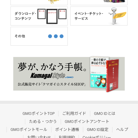
GMOポイントTOP
ご利用ガイド
GMO IDとは
ためる・つかう
GMOポイントアンケート
GMOポイントモール
ポイント通帳
GMO ID設定
ヘルプ
お問い合わせ
利用規約
Cookieポリシー