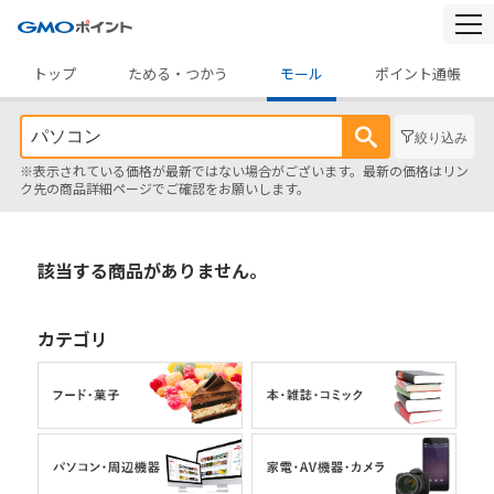
togg
navi
トップ
ためる・つかう
モール
ポイント通帳
絞り込み
※表示されている価格が最新ではない場合がございます。最新の価格はリン
ク先の商品詳細ページでご確認をお願いします。
該当する商品がありません。
カテゴリ