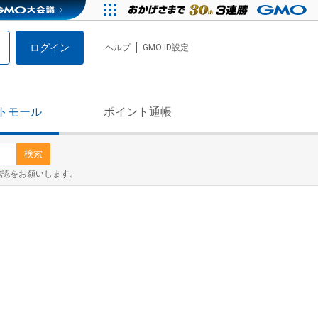
ログイン
ヘルプ
GMO ID設定
トモール
ポイント通帳
検索
確認をお願いします。