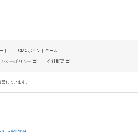
ート
GMOポイントモール
イバシーポリシー
会社概要
が運営しています。
ュリティ事業の軌跡