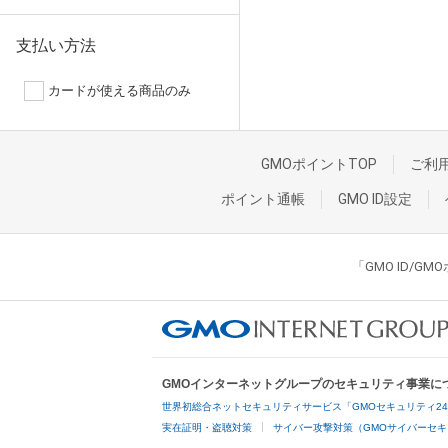
支払い方法
カードが使える商品のみ
GMOポイントTOP
ご利
ポイント通帳
GMO ID設定
「GMO ID/
GMOインターネットグループのセキュリティ事業に
世界初総合ネットセキュリティサービス「GMOセキュリティ2
実在証明・盗聴対策
サイバー攻撃対策（GMOサイバーセキ