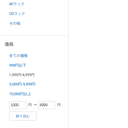
AVラック
CDラック
その他
価格
全ての価格
999円以下
1,000円-4,999円
5,000円-9,999円
10,000円以上
円
〜
円
絞り込む