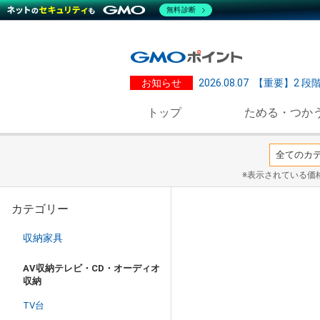
無料診断
お知らせ
2026.08.07
【重要】2 段
トップ
ためる・つか
※表示されている価
カテゴリー
収納家具
AV収納テレビ・CD・オーディオ
収納
TV台