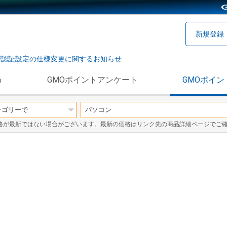
新規登録
階認証設定の仕様変更に関するお知らせ
う
GMOポイントアンケート
GMOポイン
格が最新ではない場合がございます。最新の価格はリンク先の商品詳細ページでご