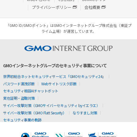
プライバシーポリシー
会社概要
「GMO ID/GMOポイント」はGMOインターネットグループ株式会社（東証プ
ライム上場）が運営しています。
GMOインターネットグループのセキュリティ事業について
世界初総合ネットセキュリティサービス「GMOセキュリティ24」
パスワード漏洩診断
Webサイトリスク診断
セキュリティ相談AIチャットボット
実在証明・盗聴対策
サイバー攻撃対策（GMOサイバーセキュリティ byイエラエ）
サイバー攻撃対策（GMO Flatt Security）
なりすまし対策
セキュリティ事業の軌跡