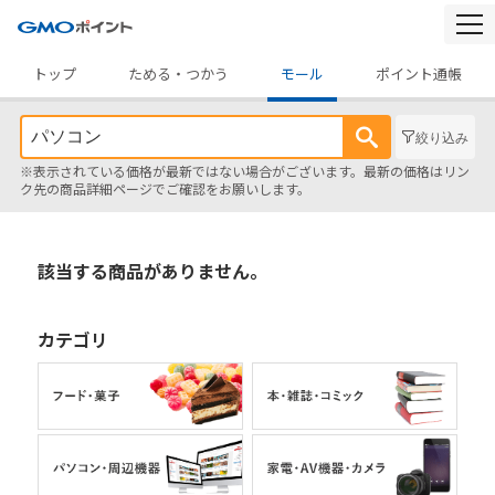
togg
navi
トップ
ためる・つかう
モール
ポイント通帳
絞り込み
※表示されている価格が最新ではない場合がございます。最新の価格はリン
ク先の商品詳細ページでご確認をお願いします。
該当する商品がありません。
カテゴリ