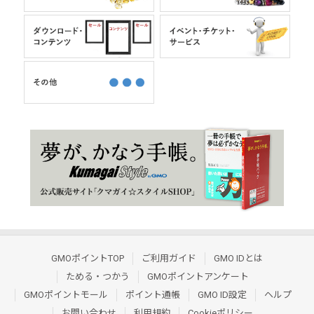
GMOポイントTOP
ご利用ガイド
GMO IDとは
ためる・つかう
GMOポイントアンケート
GMOポイントモール
ポイント通帳
GMO ID設定
ヘルプ
お問い合わせ
利用規約
Cookieポリシー