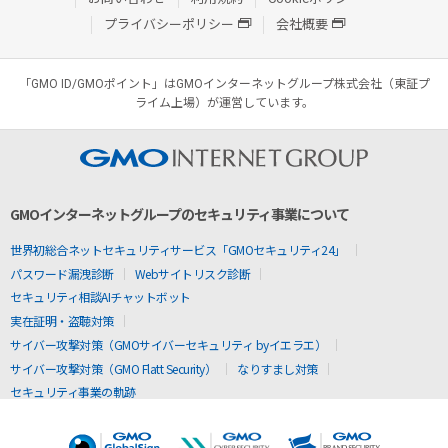
プライバシーポリシー
会社概要
「GMO ID/GMOポイント」はGMOインターネットグループ株式会社（東証プ
ライム上場）が運営しています。
GMOインターネットグループのセキュリティ事業について
世界初総合ネットセキュリティサービス「GMOセキュリティ24」
パスワード漏洩診断
Webサイトリスク診断
セキュリティ相談AIチャットボット
実在証明・盗聴対策
サイバー攻撃対策（GMOサイバーセキュリティ byイエラエ）
サイバー攻撃対策（GMO Flatt Security）
なりすまし対策
セキュリティ事業の軌跡