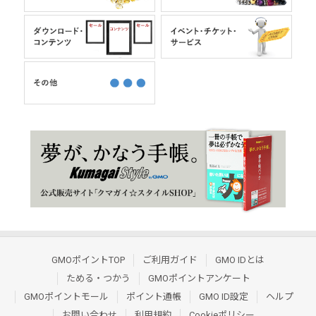
GMOポイントTOP
ご利用ガイド
GMO IDとは
ためる・つかう
GMOポイントアンケート
GMOポイントモール
ポイント通帳
GMO ID設定
ヘルプ
お問い合わせ
利用規約
Cookieポリシー