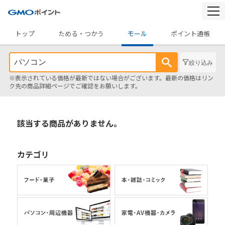
togg
navi
トップ
ためる・つかう
モール
ポイント通帳
絞り込み
※表示されている価格が最新ではない場合がございます。最新の価格はリン
ク先の商品詳細ページでご確認をお願いします。
該当する商品がありません。
カテゴリ