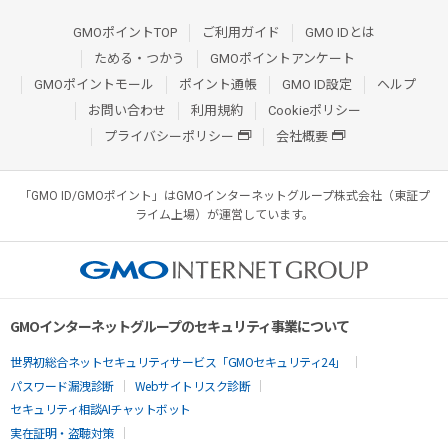
GMOポイントTOP
ご利用ガイド
GMO IDとは
ためる・つかう
GMOポイントアンケート
GMOポイントモール
ポイント通帳
GMO ID設定
ヘルプ
お問い合わせ
利用規約
Cookieポリシー
プライバシーポリシー
会社概要
「GMO ID/GMOポイント」はGMOインターネットグループ株式会社（東証プ
ライム上場）が運営しています。
GMOインターネットグループのセキュリティ事業について
世界初総合ネットセキュリティサービス「GMOセキュリティ24」
パスワード漏洩診断
Webサイトリスク診断
セキュリティ相談AIチャットボット
実在証明・盗聴対策