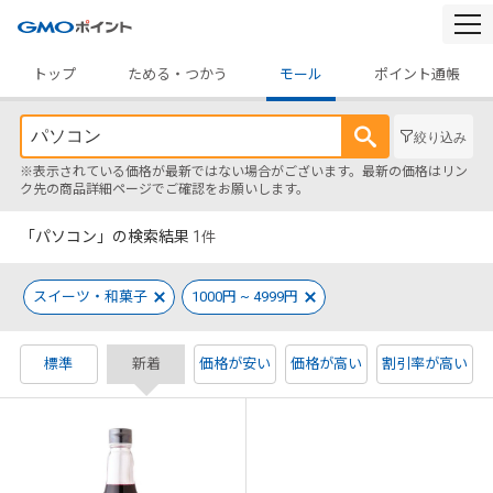
togg
navi
トップ
ためる・つかう
モール
ポイント通帳
絞り込み
※表示されている価格が最新ではない場合がございます。最新の価格はリン
ク先の商品詳細ページでご確認をお願いします。
「パソコン」の検索結果
1
件
スイーツ・和菓子
1000円 ~ 4999円
標準
新着
価格が安い
価格が高い
割引率が高い