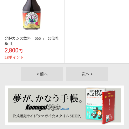
発酵カシス飲料 565ml （5倍希
釈用）
2,800
円
28ポイント
< 前へ
次へ >