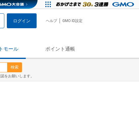
ログイン
ヘルプ
GMO ID設定
トモール
ポイント通帳
検索
確認をお願いします。