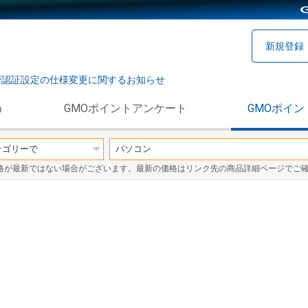
新規登録
階認証設定の仕様変更に関するお知らせ
う
GMOポイントアンケート
GMOポイン
格が最新ではない場合がございます。最新の価格はリンク先の商品詳細ページでご