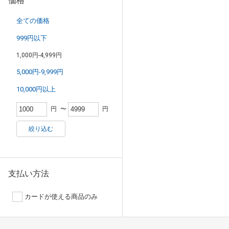
価格
全ての価格
999円以下
1,000円-4,999円
5,000円-9,999円
10,000円以上
円
〜
円
絞り込む
支払い方法
カードが使える商品のみ