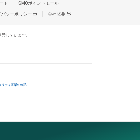
ート
GMOポイントモール
イバシーポリシー
会社概要
が運営しています。
ュリティ事業の軌跡