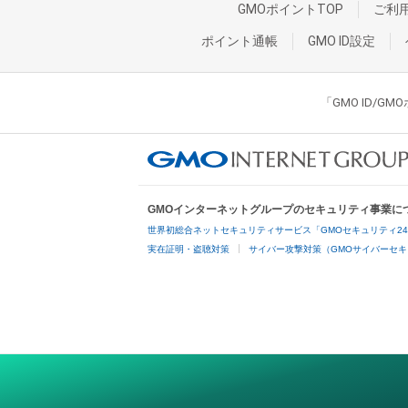
GMOポイントTOP
ご利
ポイント通帳
GMO ID設定
「GMO ID/
GMOインターネットグループのセキュリティ事業に
世界初総合ネットセキュリティサービス「GMOセキュリティ2
実在証明・盗聴対策
サイバー攻撃対策（GMOサイバーセキ