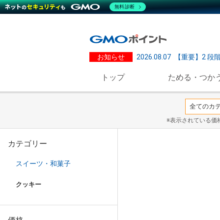
無料診断
お知らせ
2026.08.07
【重要】2 段
トップ
ためる・つか
※表示されている価
カテゴリー
スイーツ・和菓子
クッキー