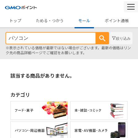
togg
navi
トップ
ためる・つかう
モール
ポイント通帳
絞り込み
※表示されている価格が最新ではない場合がございます。最新の価格はリン
ク先の商品詳細ページでご確認をお願いします。
該当する商品がありません。
カテゴリ