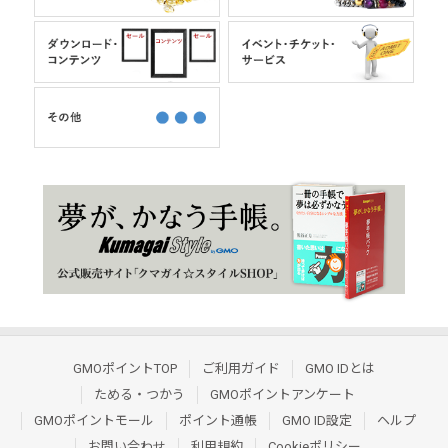
GMOポイントTOP
ご利用ガイド
GMO IDとは
ためる・つかう
GMOポイントアンケート
GMOポイントモール
ポイント通帳
GMO ID設定
ヘルプ
お問い合わせ
利用規約
Cookieポリシー