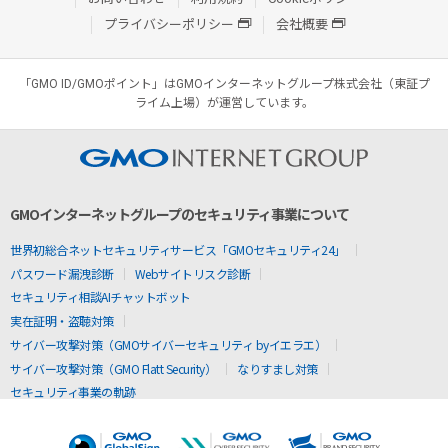
プライバシーポリシー
会社概要
「GMO ID/GMOポイント」はGMOインターネットグループ株式会社（東証プ
ライム上場）が運営しています。
GMOインターネットグループのセキュリティ事業について
世界初総合ネットセキュリティサービス「GMOセキュリティ24」
パスワード漏洩診断
Webサイトリスク診断
セキュリティ相談AIチャットボット
実在証明・盗聴対策
サイバー攻撃対策（GMOサイバーセキュリティ byイエラエ）
サイバー攻撃対策（GMO Flatt Security）
なりすまし対策
セキュリティ事業の軌跡