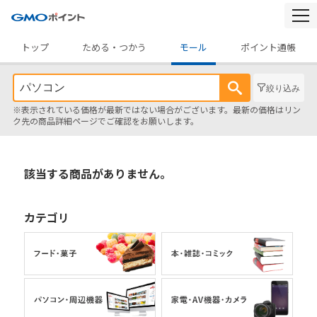
togg
navi
トップ
ためる・つかう
モール
ポイント通帳
絞り込み
※表示されている価格が最新ではない場合がございます。最新の価格はリン
ク先の商品詳細ページでご確認をお願いします。
該当する商品がありません。
カテゴリ