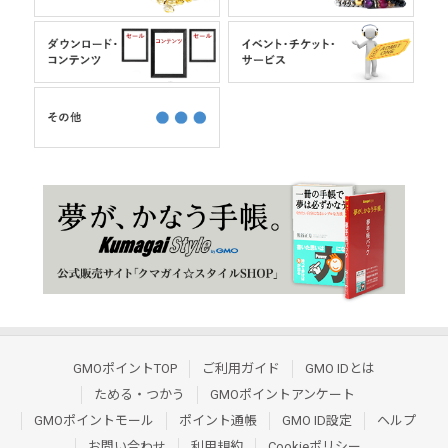
GMOポイントTOP
ご利用ガイド
GMO IDとは
ためる・つかう
GMOポイントアンケート
GMOポイントモール
ポイント通帳
GMO ID設定
ヘルプ
お問い合わせ
利用規約
Cookieポリシー