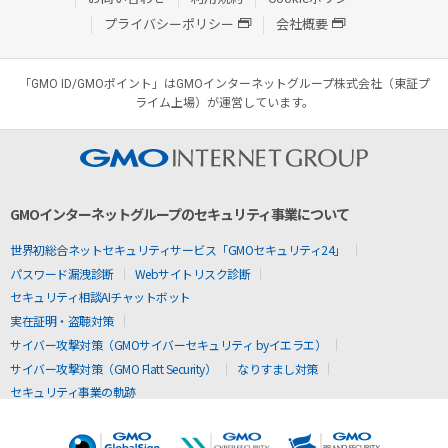
プライバシーポリシー
会社概要
「GMO ID/GMOポイント」はGMOインターネットグループ株式会社（東証プ
ライム上場）が運営しています。
GMOインターネットグループのセキュリティ事業について
世界初総合ネットセキュリティサービス「GMOセキュリティ24」
パスワード漏洩診断
Webサイトリスク診断
セキュリティ相談AIチャットボット
実在証明・盗聴対策
サイバー攻撃対策（GMOサイバーセキュリティ byイエラエ）
サイバー攻撃対策（GMO Flatt Security）
なりすまし対策
セキュリティ事業の軌跡