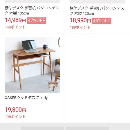
棚付デスク 学習机 パソコンデス
棚付デスク 学習机 パソコンデス
ク 木製 105cm
ク 木製 120cm
14,989
18,990
47%OFF
46%OFF
円
円
149ポイント
189ポイント
OAKERウッドデスク -ody-
19,800
円
198ポイント