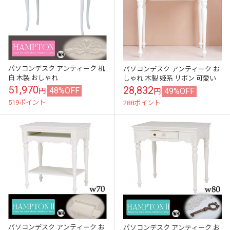
パソコンデスク アンティーク 机
パソコンデスク アンティーク お
白 木製 おしゃれ
しゃれ 木製 姫系 リボン 可愛い
51,970
28,832
48%OFF
49%OFF
円
円
519ポイント
288ポイント
パソコンデスク アンティーク お
パソコンデスク アンティーク お