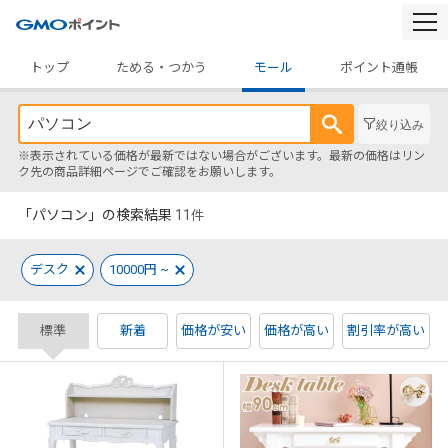
togg
navi
トップ
ためる・つかう
モール
ポイント通帳
絞り込み
※表示されている価格が最新ではない場合がございます。最新の価格はリン
ク先の商品詳細ページでご確認をお願いします。
「パソコン」の検索結果
11
件
デスク
10000円 ~
標準
新着
価格が安い
価格が高い
割引率が高い