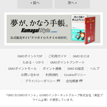
< 前へ
次へ >
GMOポイントTOP
ご利用ガイド
GMO IDとは
ためる・つかう
GMOポイントアンケート
GMOポイントモール
ポイント通帳
GMO ID設定
ヘルプ
お問い合わせ
利用規約
Cookieポリシー
プライバシーポリシー
会社概要
「GMO ID/GMOポイント」はGMOインターネットグループ株式会社（東証プ
ライム上場）が運営しています。