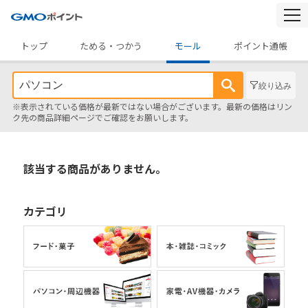
togg
navi
トップ
ためる・つかう
モール
ポイント通帳
絞り込み
※表示されている価格が最新ではない場合がございます。最新の価格はリン
ク先の商品詳細ページでご確認をお願いします。
該当する商品がありません。
カテゴリ