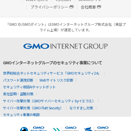
プライバシーポリシー
会社概要
「GMO ID/GMOポイント」はGMOインターネットグループ株式会社（東証プ
ライム上場）が運営しています。
GMOインターネットグループのセキュリティ事業について
世界初総合ネットセキュリティサービス「GMOセキュリティ24」
パスワード漏洩診断
Webサイトリスク診断
セキュリティ相談AIチャットボット
実在証明・盗聴対策
サイバー攻撃対策（GMOサイバーセキュリティ byイエラエ）
サイバー攻撃対策（GMO Flatt Security）
なりすまし対策
セキュリティ事業の軌跡