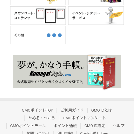
GMOポイントTOP
ご利用ガイド
GMO IDとは
ためる・つかう
GMOポイントアンケート
GMOポイントモール
ポイント通帳
GMO ID設定
ヘルプ
お問い合わせ
利用規約
Cookieポリシー