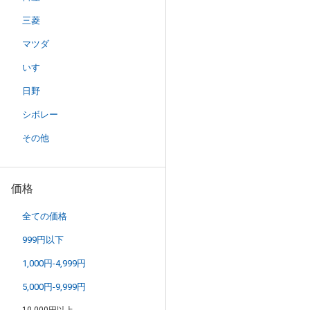
三菱
マツダ
いすゞ
日野
シボレー
その他
価格
全ての価格
999円以下
1,000円-4,999円
5,000円-9,999円
10,000円以上