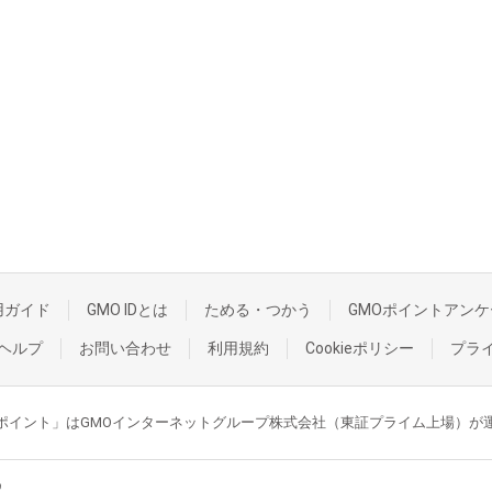
用ガイド
GMO IDとは
ためる・つかう
GMOポイントアンケ
ヘルプ
お問い合わせ
利用規約
Cookieポリシー
プラ
GMOポイント」はGMOインターネットグループ株式会社（東証プライム上場）