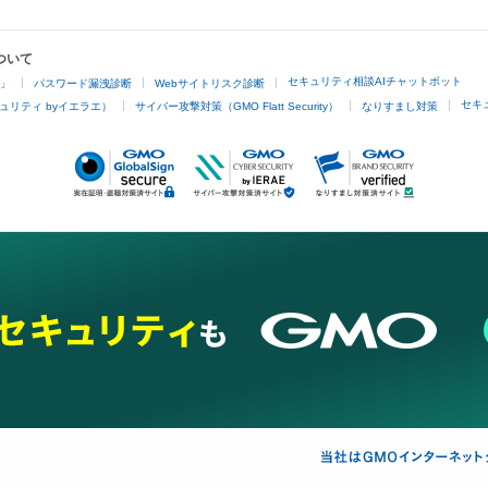
ついて
セキュリティ相談AIチャットボット
4」
パスワード漏洩診断
Webサイトリスク診断
セキ
ュリティ byイエラエ）
サイバー攻撃対策（GMO Flatt Security）
なりすまし対策