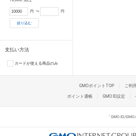
円
〜
円
絞り込む
支払い方法
カードが使える商品のみ
GMOポイントTOP
ご利
ポイント通帳
GMO ID設定
「GMO ID/