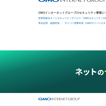
GMOインターネットグループのセキュリティ事業に
世界初総合ネットセキュリティサービス「GMOセキュリティ2
実在証明・盗聴対策
サイバー攻撃対策（GMOサイバーセキ