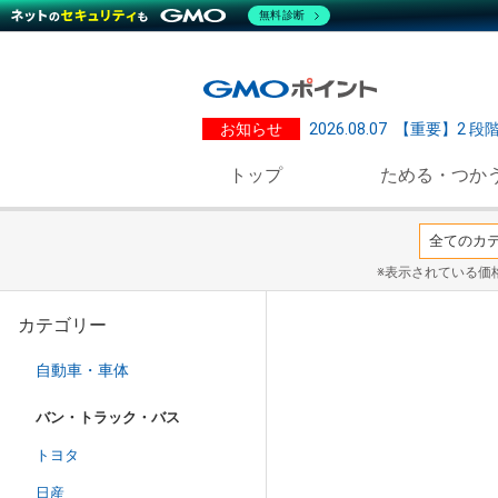
無料診断
お知らせ
2026.08.07
【重要】2 段
トップ
ためる・つか
※表示されている価
カテゴリー
自動車・車体
バン・トラック・バス
トヨタ
日産