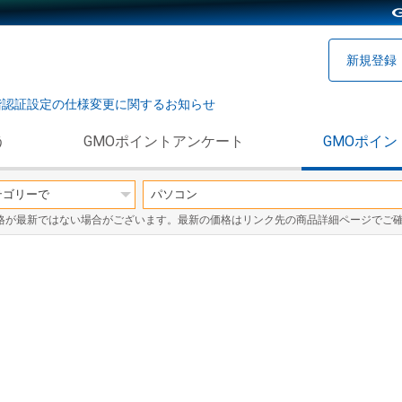
新規登録
階認証設定の仕様変更に関するお知らせ
う
GMOポイントアンケート
GMOポイン
格が最新ではない場合がございます。最新の価格はリンク先の商品詳細ページでご