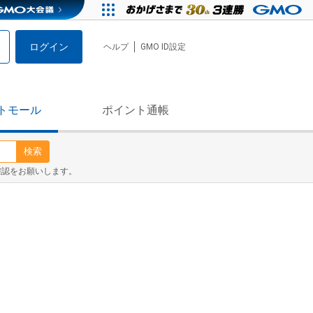
ログイン
ヘルプ
GMO ID設定
トモール
ポイント通帳
検索
確認をお願いします。