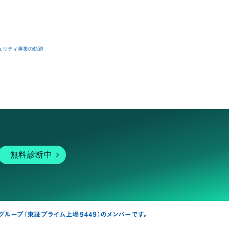
ュリティ事業の軌跡
無料診断中