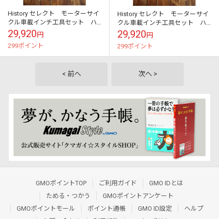
History セレクト モーターサイ
History セレクト モーターサイ
クル車載インチ工具セット ハ
クル車載インチ工具セット ハ
ーレーなど外車用 コットンツ
ーレーなど外車用 コットンツ
29,920
29,920
円
円
ールバッグセット ブラック
ールバッグセット カーキ
299ポイント
299ポイント
< 前へ
次へ >
GMOポイントTOP
ご利用ガイド
GMO IDとは
ためる・つかう
GMOポイントアンケート
GMOポイントモール
ポイント通帳
GMO ID設定
ヘルプ