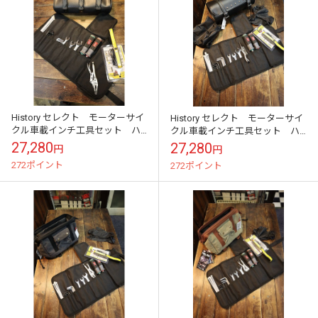
History セレクト モーターサイ
History セレクト モーターサイ
クル車載インチ工具セット ハ
クル車載インチ工具セット ハ
ーレーなど外車用
ーレーなど外車用 丸形ツール
27,280
27,280
円
円
バッグ
272ポイント
272ポイント