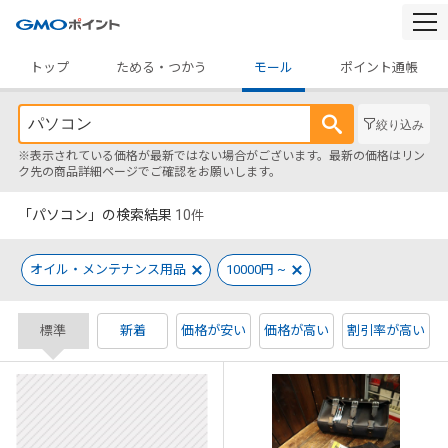
togg
navi
トップ
ためる・つかう
モール
ポイント通帳
絞り込み
※表示されている価格が最新ではない場合がございます。最新の価格はリン
ク先の商品詳細ページでご確認をお願いします。
「パソコン」の検索結果
10
件
オイル・メンテナンス用品
10000円 ~
標準
新着
価格が安い
価格が高い
割引率が高い