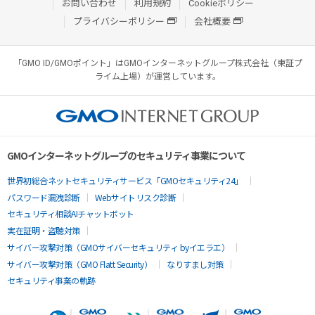
お問い合わせ
利用規約
Cookieポリシー
プライバシーポリシー
会社概要
「GMO ID/GMOポイント」はGMOインターネットグループ株式会社（東証プ
ライム上場）が運営しています。
GMOインターネットグループのセキュリティ事業について
世界初総合ネットセキュリティサービス「GMOセキュリティ24」
パスワード漏洩診断
Webサイトリスク診断
セキュリティ相談AIチャットボット
実在証明・盗聴対策
サイバー攻撃対策（GMOサイバーセキュリティ byイエラエ）
サイバー攻撃対策（GMO Flatt Security）
なりすまし対策
セキュリティ事業の軌跡