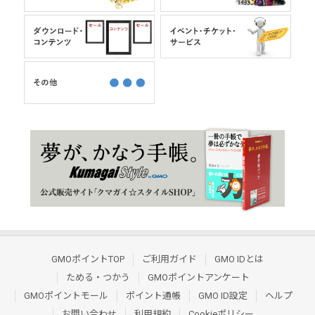
GMOポイントTOP
ご利用ガイド
GMO IDとは
ためる・つかう
GMOポイントアンケート
GMOポイントモール
ポイント通帳
GMO ID設定
ヘルプ
お問い合わせ
利用規約
Cookieポリシー