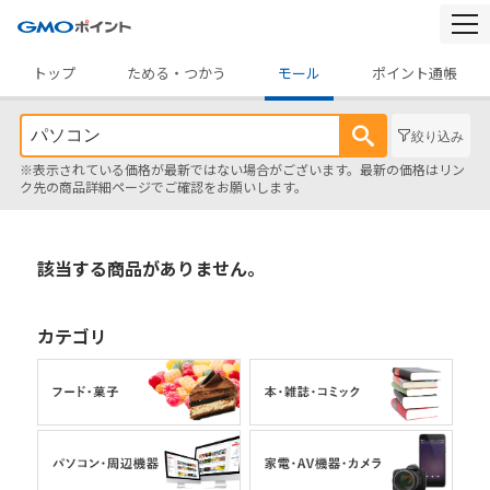
togg
navi
トップ
ためる・つかう
モール
ポイント通帳
絞り込み
※表示されている価格が最新ではない場合がございます。最新の価格はリン
ク先の商品詳細ページでご確認をお願いします。
該当する商品がありません。
カテゴリ