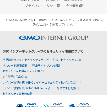
プライバシーポリシー
会社概要
「GMO ID/GMOポイント」はGMOインターネットグループ株式会社（東証プ
ライム上場）が運営しています。
GMOインターネットグループのセキュリティ事業について
世界初総合ネットセキュリティサービス「GMOセキュリティ24」
パスワード漏洩診断
Webサイトリスク診断
セキュリティ相談AIチャットボット
実在証明・盗聴対策
サイバー攻撃対策（GMOサイバーセキュリティ byイエラエ）
サイバー攻撃対策（GMO Flatt Security）
なりすまし対策
セキュリティ事業の軌跡