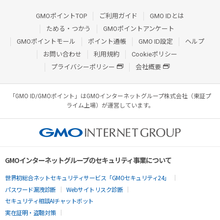
GMOポイントTOP
ご利用ガイド
GMO IDとは
ためる・つかう
GMOポイントアンケート
GMOポイントモール
ポイント通帳
GMO ID設定
ヘルプ
お問い合わせ
利用規約
Cookieポリシー
プライバシーポリシー
会社概要
「GMO ID/GMOポイント」はGMOインターネットグループ株式会社（東証プ
ライム上場）が運営しています。
GMOインターネットグループのセキュリティ事業について
世界初総合ネットセキュリティサービス「GMOセキュリティ24」
パスワード漏洩診断
Webサイトリスク診断
セキュリティ相談AIチャットボット
実在証明・盗聴対策