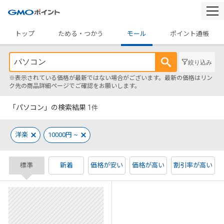
togg
navi
トップ
ためる・つかう
モール
ポイント通帳
絞り込み
※表示されている価格が最新ではない場合がございます。最新の価格はリン
ク先の商品詳細ページでご確認をお願いします。
「パソコン」の検索結果
1
件
洋楽
10000円 ~
標準
新着
価格が安い
価格が高い
割引率が高い