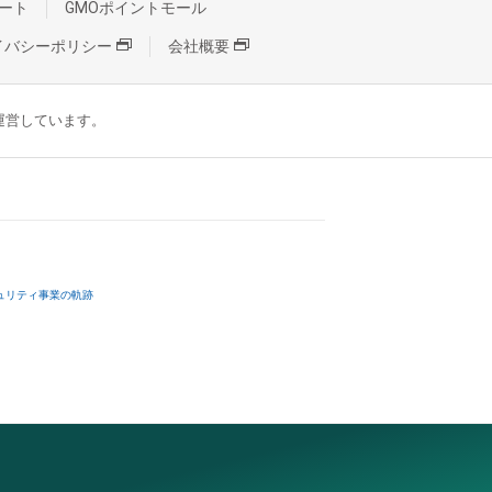
ート
GMOポイントモール
イバシーポリシー
会社概要
が運営しています。
ュリティ事業の軌跡