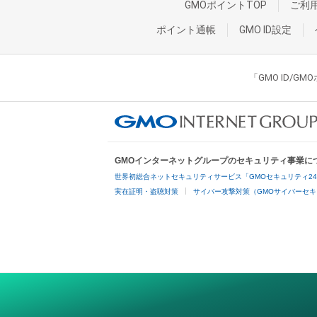
GMOポイントTOP
ご利
ポイント通帳
GMO ID設定
「GMO ID/
GMOインターネットグループのセキュリティ事業に
世界初総合ネットセキュリティサービス「GMOセキュリティ2
実在証明・盗聴対策
サイバー攻撃対策（GMOサイバーセキ