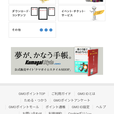
GMOポイントTOP
ご利用ガイド
GMO IDとは
ためる・つかう
GMOポイントアンケート
GMOポイントモール
ポイント通帳
GMO ID設定
ヘルプ
お問い合わせ
利用規約
Cookieポリシー