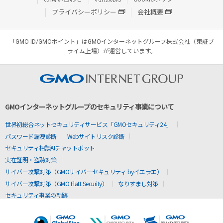
プライバシーポリシー
会社概要
「GMO ID/GMOポイント」はGMOインターネットグループ株式会社（東証プ
ライム上場）が運営しています。
GMOインターネットグループのセキュリティ事業について
世界初総合ネットセキュリティサービス「GMOセキュリティ24」
パスワード漏洩診断
Webサイトリスク診断
セキュリティ相談AIチャットボット
実在証明・盗聴対策
サイバー攻撃対策（GMOサイバーセキュリティ byイエラエ）
サイバー攻撃対策（GMO Flatt Security）
なりすまし対策
セキュリティ事業の軌跡