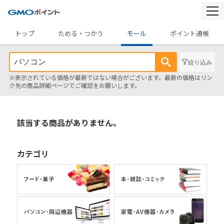
togg
navi
トップ
ためる・つかう
モール
ポイント通帳
絞り込み
※表示されている価格が最新ではない場合がございます。最新の価格はリン
ク先の商品詳細ページでご確認をお願いします。
該当する商品がありません。
カテゴリ