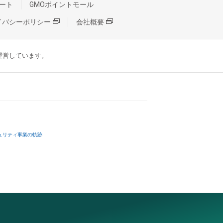
ート
GMOポイントモール
イバシーポリシー
会社概要
が運営しています。
ュリティ事業の軌跡