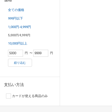
全ての価格
999円以下
1,000円-4,999円
5,000円-9,999円
10,000円以上
円
〜
円
絞り込む
支払い方法
カードが使える商品のみ