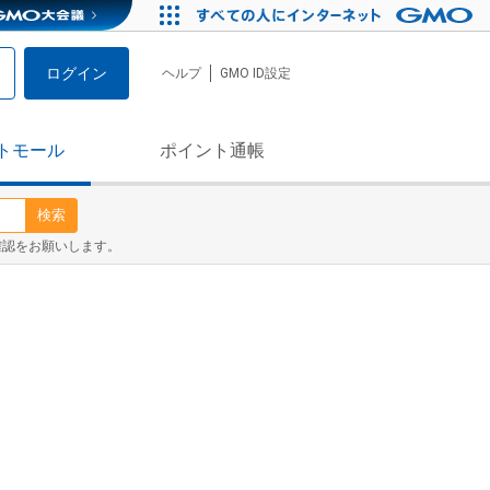
ログイン
ヘルプ
GMO ID設定
トモール
ポイント通帳
検索
確認をお願いします。