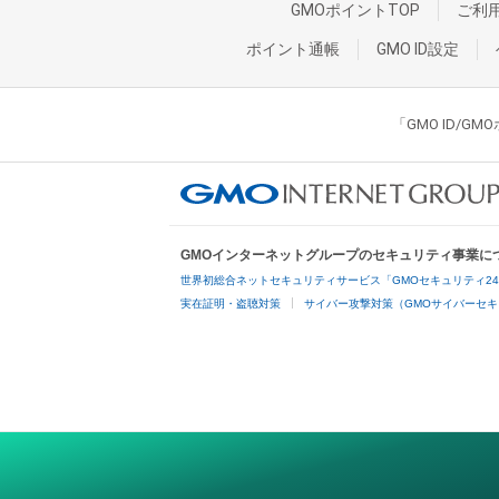
GMOポイントTOP
ご利
ポイント通帳
GMO ID設定
「GMO ID/
GMOインターネットグループのセキュリティ事業に
世界初総合ネットセキュリティサービス「GMOセキュリティ2
実在証明・盗聴対策
サイバー攻撃対策（GMOサイバーセキ