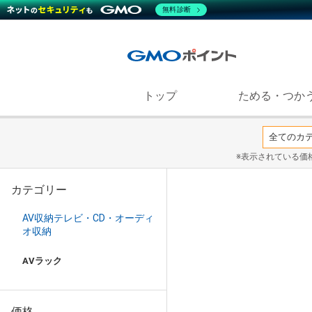
無料診断
トップ
ためる・つか
※表示されている価
カテゴリー
AV収納テレビ・CD・オーディ
オ収納
AVラック
価格