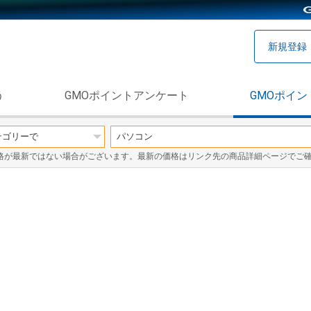
新規登録
う
GMOポイントアンケート
GMOポイン
格が最新ではない場合がございます。最新の価格はリンク先の商品詳細ページでご