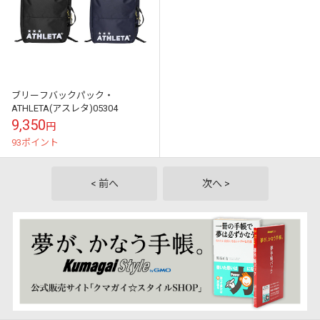
ブリーフバックパック・
ATHLETA(アスレタ)05304
9,350
円
93ポイント
< 前へ
次へ >