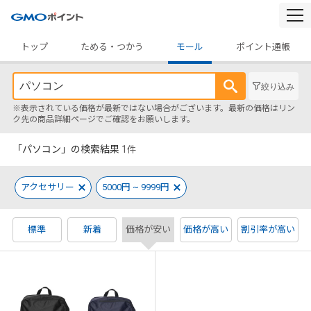
togg
navi
トップ
ためる・つかう
モール
ポイント通帳
絞り込み
※表示されている価格が最新ではない場合がございます。最新の価格はリン
ク先の商品詳細ページでご確認をお願いします。
「パソコン」の検索結果
1
件
アクセサリー
5000円 ~ 9999円
標準
新着
価格が安い
価格が高い
割引率が高い