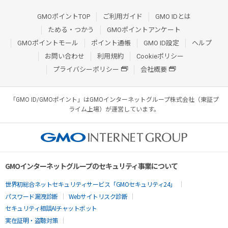
GMOポイントTOP
ご利用ガイド
GMO IDとは
ためる・つかう
GMOポイントアンケート
GMOポイントモール
ポイント通帳
GMO ID設定
ヘルプ
お問い合わせ
利用規約
Cookieポリシー
プライバシーポリシー
会社概要
「GMO ID/GMOポイント」はGMOインターネットグループ株式会社（東証プ
ライム上場）が運営しています。
GMOインターネットグループのセキュリティ事業について
世界初総合ネットセキュリティサービス「GMOセキュリティ24」
パスワード漏洩診断
Webサイトリスク診断
セキュリティ相談AIチャットボット
実在証明・盗聴対策