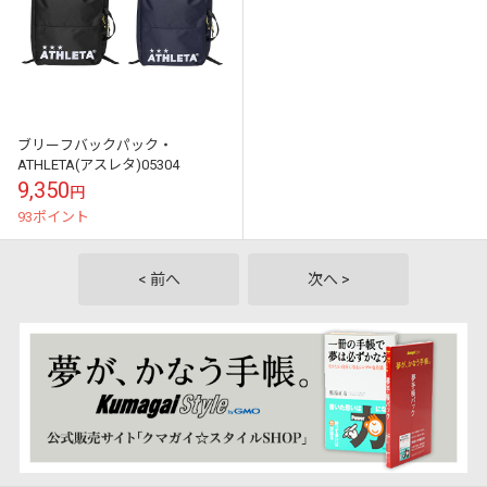
ブリーフバックパック・
ATHLETA(アスレタ)05304
9,350
円
93ポイント
< 前へ
次へ >