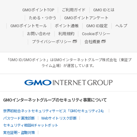
GMOポイントTOP
ご利用ガイド
GMO IDとは
ためる・つかう
GMOポイントアンケート
GMOポイントモール
ポイント通帳
GMO ID設定
ヘルプ
お問い合わせ
利用規約
Cookieポリシー
プライバシーポリシー
会社概要
「GMO ID/GMOポイント」はGMOインターネットグループ株式会社（東証プ
ライム上場）が運営しています。
GMOインターネットグループのセキュリティ事業について
世界初総合ネットセキュリティサービス「GMOセキュリティ24」
パスワード漏洩診断
Webサイトリスク診断
セキュリティ相談AIチャットボット
実在証明・盗聴対策