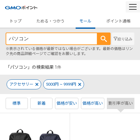
togg
navi
トップ
ためる・つかう
モール
ポイント通帳
絞り込み
※表示されている価格が最新ではない場合がございます。最新の価格はリン
ク先の商品詳細ページでご確認をお願いします。
「パソコン」の検索結果
1
件
アクセサリー
5000円 ~ 9999円
標準
新着
価格が安い
価格が高い
割引率が高い