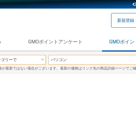
新規登録
う
GMOポイントアンケート
GMOポイン
格が最新ではない場合がございます。最新の価格はリンク先の商品詳細ページでご