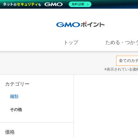
無料診断
トップ
ためる・つか
※表示されている価
カテゴリー
麺類
その他
価格