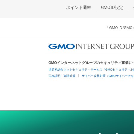
ポイント通帳
GMO ID設定
「GMO ID/
GMOインターネットグループのセキュリティ事業に
世界初総合ネットセキュリティサービス「GMOセキュリティ2
実在証明・盗聴対策
サイバー攻撃対策（GMOサイバーセキ