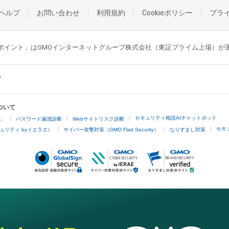
ヘルプ
お問い合わせ
利用規約
Cookieポリシー
プラ
GMOポイント」はGMOインターネットグループ株式会社（東証プライム上場）
ついて
セキュリティ相談AIチャットボット
4」
パスワード漏洩診断
Webサイトリスク診断
セキ
ュリティ byイエラエ）
サイバー攻撃対策（GMO Flatt Security）
なりすまし対策