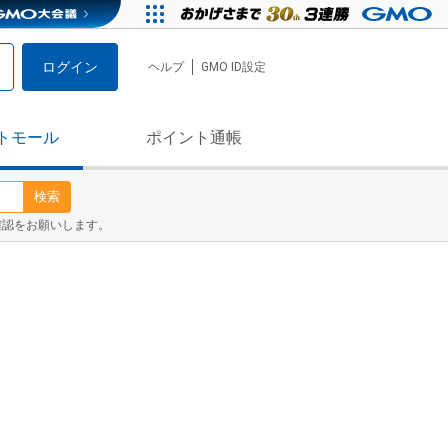
ログイン
ヘルプ
GMO ID設定
トモール
ポイント通帳
検索
確認をお願いします。