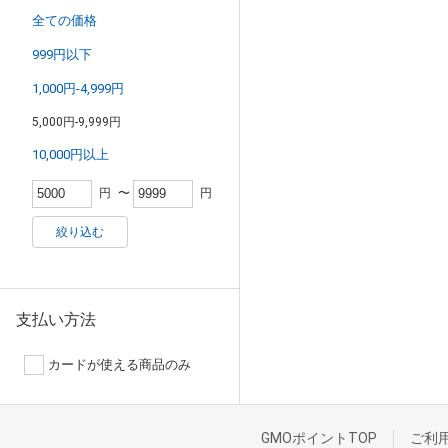
全ての価格
999円以下
1,000円-4,999円
5,000円-9,999円
10,000円以上
円
〜
円
絞り込む
支払い方法
カードが使える商品のみ
GMOポイントTOP
ご利