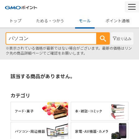
togg
navi
トップ
ためる・つかう
モール
ポイント通帳
絞り込み
※表示されている価格が最新ではない場合がございます。最新の価格はリン
ク先の商品詳細ページでご確認をお願いします。
該当する商品がありません。
カテゴリ