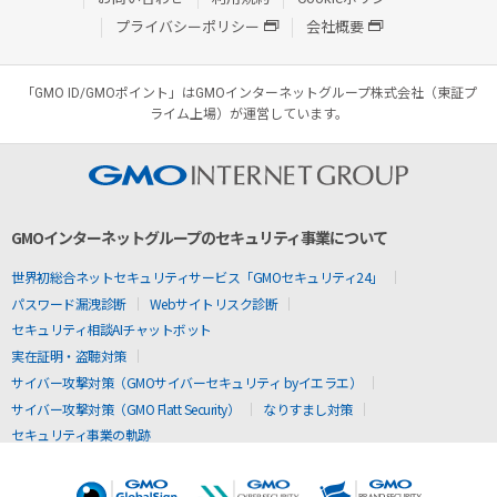
プライバシーポリシー
会社概要
「GMO ID/GMOポイント」はGMOインターネットグループ株式会社（東証プ
ライム上場）が運営しています。
GMOインターネットグループのセキュリティ事業について
世界初総合ネットセキュリティサービス「GMOセキュリティ24」
パスワード漏洩診断
Webサイトリスク診断
セキュリティ相談AIチャットボット
実在証明・盗聴対策
サイバー攻撃対策（GMOサイバーセキュリティ byイエラエ）
サイバー攻撃対策（GMO Flatt Security）
なりすまし対策
セキュリティ事業の軌跡