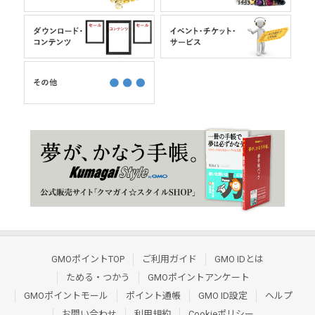
GMOポイントTOP
ご利用ガイド
GMO IDとは
ためる・つかう
GMOポイントアンケート
GMOポイントモール
ポイント通帳
GMO ID設定
ヘルプ
お問い合わせ
利用規約
Cookieポリシー