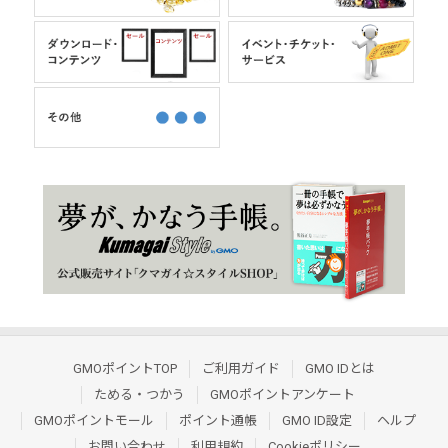
GMOポイントTOP
ご利用ガイド
GMO IDとは
ためる・つかう
GMOポイントアンケート
GMOポイントモール
ポイント通帳
GMO ID設定
ヘルプ
お問い合わせ
利用規約
Cookieポリシー