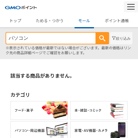
togg
navi
トップ
ためる・つかう
モール
ポイント通帳
絞り込み
※表示されている価格が最新ではない場合がございます。最新の価格はリン
ク先の商品詳細ページでご確認をお願いします。
該当する商品がありません。
カテゴリ