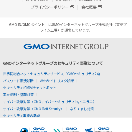
プライバシーポリシー
会社概要
「GMO ID/GMOポイント」はGMOインターネットグループ株式会社（東証プ
ライム上場）が運営しています。
GMOインターネットグループのセキュリティ事業について
世界初総合ネットセキュリティサービス「GMOセキュリティ24」
パスワード漏洩診断
Webサイトリスク診断
セキュリティ相談AIチャットボット
実在証明・盗聴対策
サイバー攻撃対策（GMOサイバーセキュリティ byイエラエ）
サイバー攻撃対策（GMO Flatt Security）
なりすまし対策
セキュリティ事業の軌跡