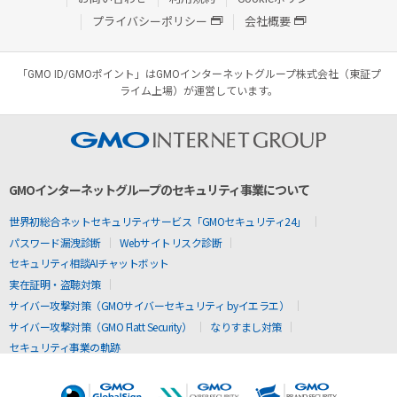
プライバシーポリシー
会社概要
「GMO ID/GMOポイント」はGMOインターネットグループ株式会社（東証プ
ライム上場）が運営しています。
GMOインターネットグループのセキュリティ事業について
世界初総合ネットセキュリティサービス「GMOセキュリティ24」
パスワード漏洩診断
Webサイトリスク診断
セキュリティ相談AIチャットボット
実在証明・盗聴対策
サイバー攻撃対策（GMOサイバーセキュリティ byイエラエ）
サイバー攻撃対策（GMO Flatt Security）
なりすまし対策
セキュリティ事業の軌跡