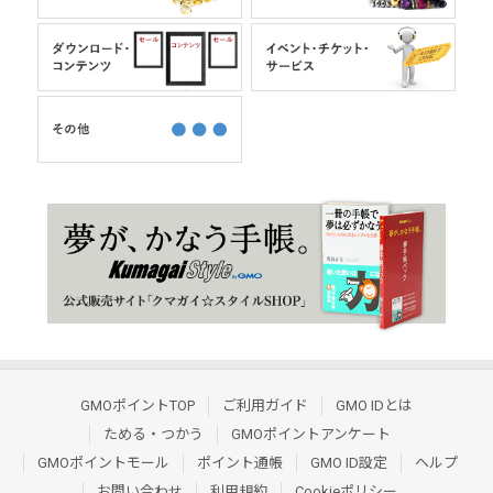
GMOポイントTOP
ご利用ガイド
GMO IDとは
ためる・つかう
GMOポイントアンケート
GMOポイントモール
ポイント通帳
GMO ID設定
ヘルプ
お問い合わせ
利用規約
Cookieポリシー