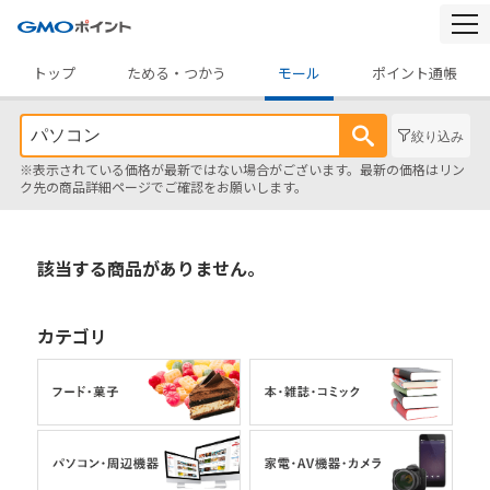
togg
navi
トップ
ためる・つかう
モール
ポイント通帳
絞り込み
※表示されている価格が最新ではない場合がございます。最新の価格はリン
ク先の商品詳細ページでご確認をお願いします。
該当する商品がありません。
カテゴリ