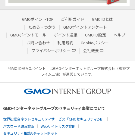
GMOポイントTOP
ご利用ガイド
GMO IDとは
ためる・つかう
GMOポイントアンケート
GMOポイントモール
ポイント通帳
GMO ID設定
ヘルプ
お問い合わせ
利用規約
Cookieポリシー
プライバシーポリシー
会社概要
「GMO ID/GMOポイント」はGMOインターネットグループ株式会社（東証プ
ライム上場）が運営しています。
GMOインターネットグループのセキュリティ事業について
世界初総合ネットセキュリティサービス「GMOセキュリティ24」
パスワード漏洩診断
Webサイトリスク診断
セキュリティ相談AIチャットボット