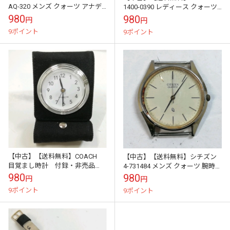
AQ-320 メンズ クォーツ アナデ
1400-0390 レディース クォーツ
ジ★ジャンク※メール便でお送
★ジャンク※メール便でお送り
980
980
円
円
りします【代引き不可】
します【代引き不可】
9ポイント
9ポイント
【中古】【送料無料】COACH
【中古】【送料無料】シチズン
目覚まし時計 付録・非売品
4-731484 メンズ クォーツ 腕時計
BYM508A※メール便でお送りし
★本体のみ※メール便でお送り
980
980
円
円
ます【代引き不可】
します【代引き不可】
9ポイント
9ポイント