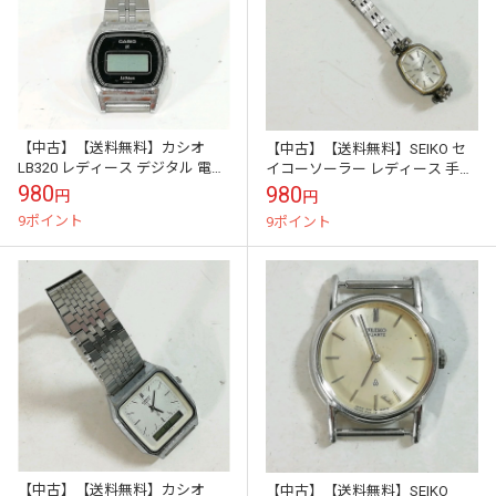
【中古】【送料無料】カシオ
【中古】【送料無料】SEIKO セ
LB320 レディース デジタル 電池
イコーソーラー レディース 手巻
式★ジャンク※メール便でお送
き 10-3420 17石★ジャンク※メ
980
980
円
円
りします【代引き不可】
ール便でお送りします【代...
9ポイント
9ポイント
【中古】【送料無料】カシオ
【中古】【送料無料】SEIKO