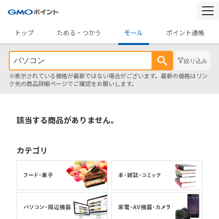
togg
navi
トップ
ためる・つかう
モール
ポイント通帳
絞り込み
※表示されている価格が最新ではない場合がございます。最新の価格はリン
ク先の商品詳細ページでご確認をお願いします。
該当する商品がありません。
カテゴリ