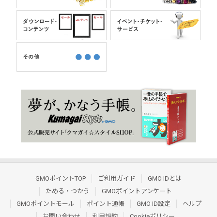
GMOポイントTOP
ご利用ガイド
GMO IDとは
ためる・つかう
GMOポイントアンケート
GMOポイントモール
ポイント通帳
GMO ID設定
ヘルプ
お問い合わせ
利用規約
Cookieポリシー