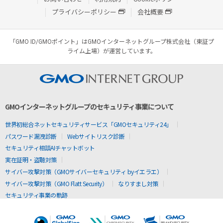
プライバシーポリシー
会社概要
「GMO ID/GMOポイント」はGMOインターネットグループ株式会社（東証プ
ライム上場）が運営しています。
GMOインターネットグループのセキュリティ事業について
世界初総合ネットセキュリティサービス「GMOセキュリティ24」
パスワード漏洩診断
Webサイトリスク診断
セキュリティ相談AIチャットボット
実在証明・盗聴対策
サイバー攻撃対策（GMOサイバーセキュリティ byイエラエ）
サイバー攻撃対策（GMO Flatt Security）
なりすまし対策
セキュリティ事業の軌跡