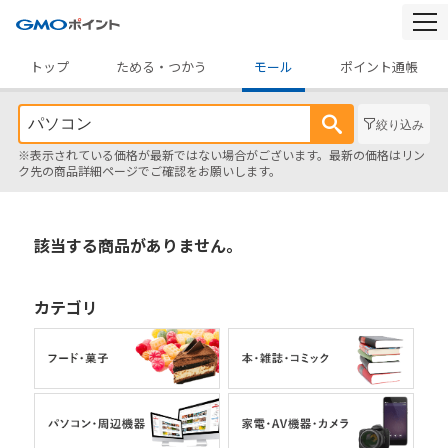
togg
navi
トップ
ためる・つかう
モール
ポイント通帳
絞り込み
※表示されている価格が最新ではない場合がございます。最新の価格はリン
ク先の商品詳細ページでご確認をお願いします。
該当する商品がありません。
カテゴリ