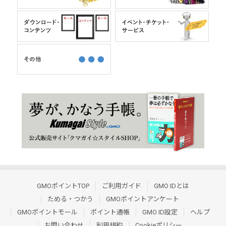
GMOポイントTOP
ご利用ガイド
GMO IDとは
ためる・つかう
GMOポイントアンケート
GMOポイントモール
ポイント通帳
GMO ID設定
ヘルプ
お問い合わせ
利用規約
Cookieポリシー