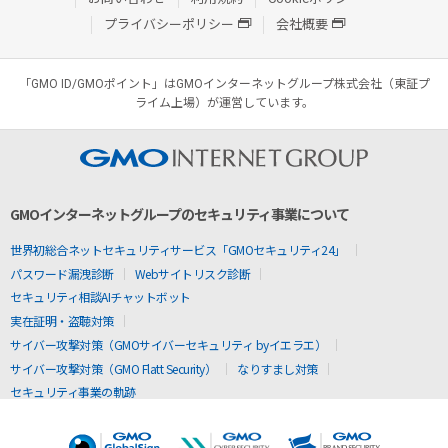
プライバシーポリシー
会社概要
「GMO ID/GMOポイント」はGMOインターネットグループ株式会社（東証プ
ライム上場）が運営しています。
GMOインターネットグループのセキュリティ事業について
世界初総合ネットセキュリティサービス「GMOセキュリティ24」
パスワード漏洩診断
Webサイトリスク診断
セキュリティ相談AIチャットボット
実在証明・盗聴対策
サイバー攻撃対策（GMOサイバーセキュリティ byイエラエ）
サイバー攻撃対策（GMO Flatt Security）
なりすまし対策
セキュリティ事業の軌跡