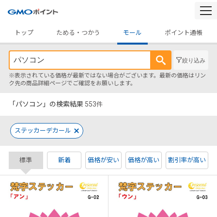
togg
navi
トップ
ためる・つかう
モール
ポイント通帳
絞り込み
※表示されている価格が最新ではない場合がございます。最新の価格はリン
ク先の商品詳細ページでご確認をお願いします。
「パソコン」の検索結果
553
件
ステッカーデカール
標準
新着
価格が安い
価格が高い
割引率が高い