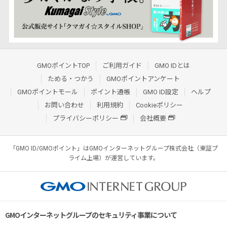
GMOポイントTOP
ご利用ガイド
GMO IDとは
ためる・つかう
GMOポイントアンケート
GMOポイントモール
ポイント通帳
GMO ID設定
ヘルプ
お問い合わせ
利用規約
Cookieポリシー
プライバシーポリシー
会社概要
「GMO ID/GMOポイント」はGMOインターネットグループ株式会社（東証プ
ライム上場）が運営しています。
GMOインターネットグループのセキュリティ事業について