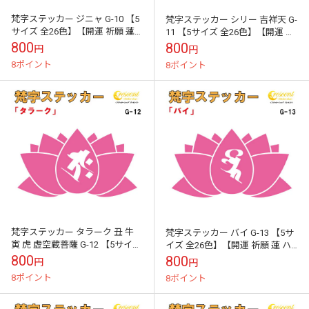
梵字ステッカー ジニャ G-10 【5
梵字ステッカー シリー 吉祥天 G-
サイズ 全26色】【開運 祈願 蓮
11 【5サイズ 全26色】【開運 祈
ハス はす 仏教 傷隠し シール デ
願 蓮 ハス はす 仏教 傷隠し シー
800
800
円
円
カール スマホ 車 ...
ル デカール スマ...
8ポイント
8ポイント
梵字ステッカー タラーク 丑 牛
梵字ステッカー バイ G-13 【5サ
寅 虎 虚空蔵菩薩 G-12 【5サイズ
イズ 全26色】【開運 祈願 蓮 ハ
全26色】【開運 祈願 蓮 ハス は
ス はす 仏教 傷隠し シール デカ
800
800
円
円
す 仏教 傷隠し ...
ール スマホ 車 バ...
8ポイント
8ポイント