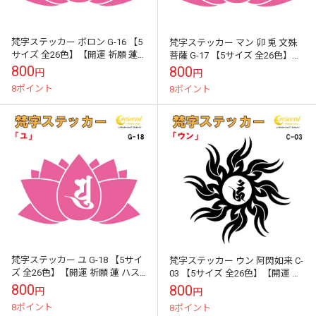
梵字ステッカー ボロン G-16 【5
梵字ステッカー マン 卯 兎 文殊
サイズ 全26色】【開運 祈願 蓮
菩薩 G-17 【5サイズ 全26色】
ハス はす 仏教 傷隠し シール デ
【開運 祈願 蓮 ハス はす 仏教 傷
800
800
円
円
カール スマホ 車 ...
隠し シール デカー...
8ポイント
8ポイント
梵字ステッカー ユ G-18 【5サイ
梵字ステッカー ウン 阿閃如来 C-
ズ 全26色】【開運 祈願 蓮 ハス
03 【5サイズ 全26色】【開運 祈
はす 仏教 傷隠し シール デカー
願 仏教 傷隠し シール デカール
800
800
円
円
ル スマホ 車 バイ...
スマホ 車 バイク ...
8ポイント
8ポイント