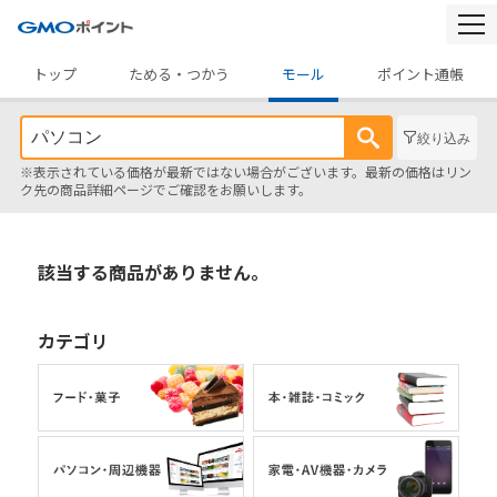
togg
navi
トップ
ためる・つかう
モール
ポイント通帳
絞り込み
※表示されている価格が最新ではない場合がございます。最新の価格はリン
ク先の商品詳細ページでご確認をお願いします。
該当する商品がありません。
カテゴリ