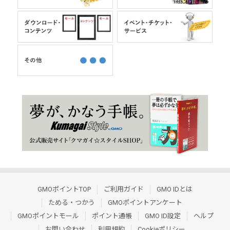
GMOポイントTOP
ご利用ガイド
GMO IDとは
ためる・つかう
GMOポイントアンケート
GMOポイントモール
ポイント通帳
GMO ID設定
ヘルプ
お問い合わせ
利用規約
Cookieポリシー