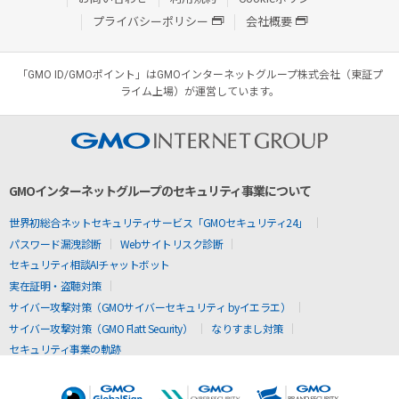
プライバシーポリシー
会社概要
「GMO ID/GMOポイント」はGMOインターネットグループ株式会社（東証プ
ライム上場）が運営しています。
GMOインターネットグループのセキュリティ事業について
世界初総合ネットセキュリティサービス「GMOセキュリティ24」
パスワード漏洩診断
Webサイトリスク診断
セキュリティ相談AIチャットボット
実在証明・盗聴対策
サイバー攻撃対策（GMOサイバーセキュリティ byイエラエ）
サイバー攻撃対策（GMO Flatt Security）
なりすまし対策
セキュリティ事業の軌跡