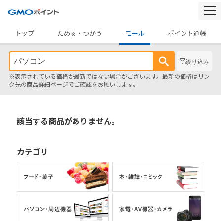
togg
navi
トップ
ためる・つかう
モール
ポイント通帳
絞り込み
※表示されている価格が最新ではない場合がございます。最新の価格はリン
ク先の商品詳細ページでご確認をお願いします。
該当する商品がありません。
カテゴリ