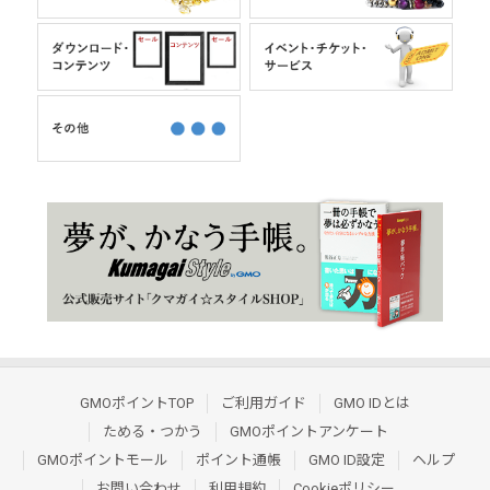
GMOポイントTOP
ご利用ガイド
GMO IDとは
ためる・つかう
GMOポイントアンケート
GMOポイントモール
ポイント通帳
GMO ID設定
ヘルプ
お問い合わせ
利用規約
Cookieポリシー