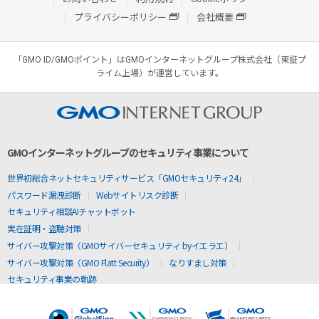
プライバシーポリシー
会社概要
「GMO ID/GMOポイント」はGMOインターネットグループ株式会社（東証プ
ライム上場）が運営しています。
GMOインターネットグループのセキュリティ事業について
世界初総合ネットセキュリティサービス「GMOセキュリティ24」
パスワード漏洩診断
Webサイトリスク診断
セキュリティ相談AIチャットボット
実在証明・盗聴対策
サイバー攻撃対策（GMOサイバーセキュリティ byイエラエ）
サイバー攻撃対策（GMO Flatt Security）
なりすまし対策
セキュリティ事業の軌跡