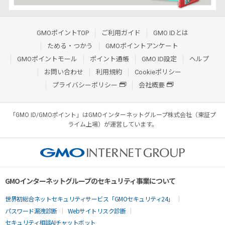
GMOポイントTOP
ご利用ガイド
GMO IDとは
ためる・つかう
GMOポイントアンケート
GMOポイントモール
ポイント通帳
GMO ID設定
ヘルプ
お問い合わせ
利用規約
Cookieポリシー
プライバシーポリシー
会社概要
「GMO ID/GMOポイント」はGMOインターネットグループ株式会社（東証プ
ライム上場）が運営しています。
GMOインターネットグループのセキュリティ事業について
世界初総合ネットセキュリティサービス「GMOセキュリティ24」
パスワード漏洩診断
Webサイトリスク診断
セキュリティ相談AIチャットボット