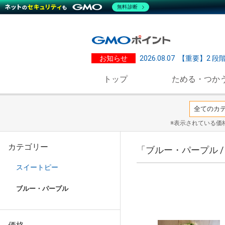
無料診断
お知らせ
2026.08.07
【重要】2 段
トップ
ためる・つか
※表示されている価
カテゴリー
「ブルー・パープル 
スイートピー
ブルー・パープル