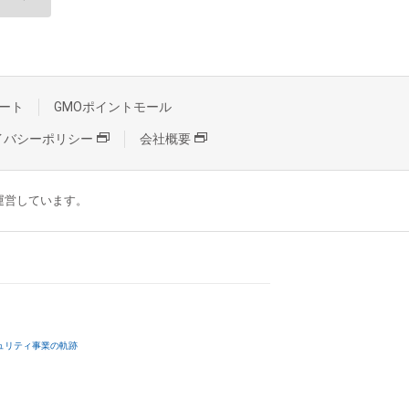
ート
GMOポイントモール
イバシーポリシー
会社概要
が運営しています。
ュリティ事業の軌跡