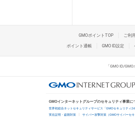
GMOポイントTOP
ご利
ポイント通帳
GMO ID設定
「GMO ID/
GMOインターネットグループのセキュリティ事業に
世界初総合ネットセキュリティサービス「GMOセキュリティ2
実在証明・盗聴対策
サイバー攻撃対策（GMOサイバーセキ