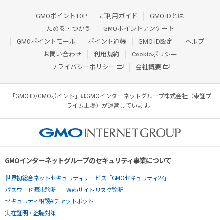
GMOポイントTOP
ご利用ガイド
GMO IDとは
ためる・つかう
GMOポイントアンケート
GMOポイントモール
ポイント通帳
GMO ID設定
ヘルプ
お問い合わせ
利用規約
Cookieポリシー
プライバシーポリシー
会社概要
「GMO ID/GMOポイント」はGMOインターネットグループ株式会社（東証プ
ライム上場）が運営しています。
GMOインターネットグループのセキュリティ事業について
世界初総合ネットセキュリティサービス「GMOセキュリティ24」
パスワード漏洩診断
Webサイトリスク診断
セキュリティ相談AIチャットボット
実在証明・盗聴対策