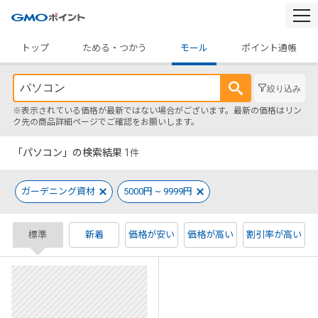
togg
navi
トップ
ためる・つかう
モール
ポイント通帳
絞り込み
※表示されている価格が最新ではない場合がございます。最新の価格はリン
ク先の商品詳細ページでご確認をお願いします。
「パソコン」の検索結果
1
件
ガーデニング資材
5000円 ~ 9999円
標準
新着
価格が安い
価格が高い
割引率が高い