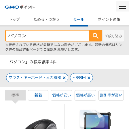
togg
navi
トップ
ためる・つかう
モール
ポイント通帳
絞り込み
※表示されている価格が最新ではない場合がございます。最新の価格はリン
ク先の商品詳細ページでご確認をお願いします。
「パソコン」の検索結果
4
件
マウス・キーボード・入力機器
~ 999円
標準
新着
価格が安い
価格が高い
割引率が高い