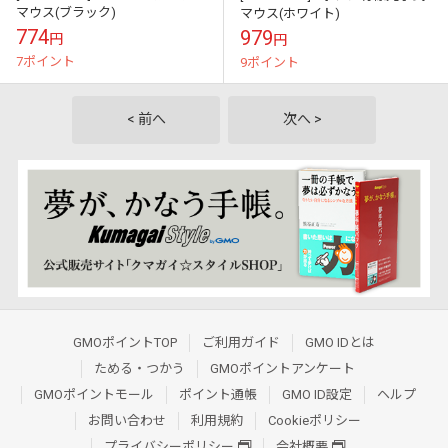
マウス(ブラック)
マウス(ホワイト)
774
979
円
円
7ポイント
9ポイント
< 前へ
次へ >
GMOポイントTOP
ご利用ガイド
GMO IDとは
ためる・つかう
GMOポイントアンケート
GMOポイントモール
ポイント通帳
GMO ID設定
ヘルプ
お問い合わせ
利用規約
Cookieポリシー
プライバシーポリシー
会社概要