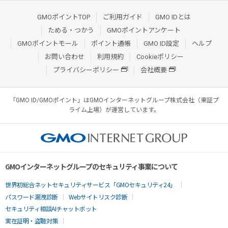
GMOポイントTOP
ご利用ガイド
GMO IDとは
ためる・つかう
GMOポイントアンケート
GMOポイントモール
ポイント通帳
GMO ID設定
ヘルプ
お問い合わせ
利用規約
Cookieポリシー
プライバシーポリシー
会社概要
「GMO ID/GMOポイント」はGMOインターネットグループ株式会社（東証プ
ライム上場）が運営しています。
GMOインターネットグループのセキュリティ事業について
世界初総合ネットセキュリティサービス「GMOセキュリティ24」
パスワード漏洩診断
Webサイトリスク診断
セキュリティ相談AIチャットボット
実在証明・盗聴対策