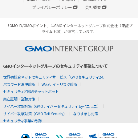
プライバシーポリシー
会社概要
「GMO ID/GMOポイント」はGMOインターネットグループ株式会社（東証プ
ライム上場）が運営しています。
GMOインターネットグループのセキュリティ事業について
世界初総合ネットセキュリティサービス「GMOセキュリティ24」
パスワード漏洩診断
Webサイトリスク診断
セキュリティ相談AIチャットボット
実在証明・盗聴対策
サイバー攻撃対策（GMOサイバーセキュリティ byイエラエ）
サイバー攻撃対策（GMO Flatt Security）
なりすまし対策
セキュリティ事業の軌跡