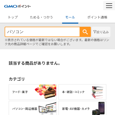
togg
navi
トップ
ためる・つかう
モール
ポイント通帳
絞り込み
※表示されている価格が最新ではない場合がございます。最新の価格はリン
ク先の商品詳細ページでご確認をお願いします。
該当する商品がありません。
カテゴリ