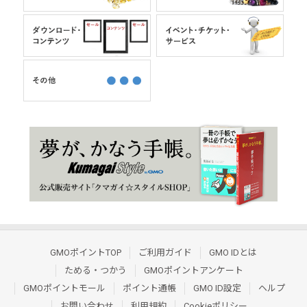
GMOポイントTOP
ご利用ガイド
GMO IDとは
ためる・つかう
GMOポイントアンケート
GMOポイントモール
ポイント通帳
GMO ID設定
ヘルプ
お問い合わせ
利用規約
Cookieポリシー