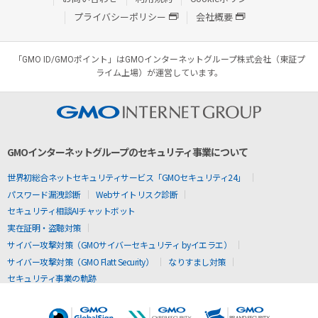
プライバシーポリシー
会社概要
「GMO ID/GMOポイント」はGMOインターネットグループ株式会社（東証プ
ライム上場）が運営しています。
GMOインターネットグループのセキュリティ事業について
世界初総合ネットセキュリティサービス「GMOセキュリティ24」
パスワード漏洩診断
Webサイトリスク診断
セキュリティ相談AIチャットボット
実在証明・盗聴対策
サイバー攻撃対策（GMOサイバーセキュリティ byイエラエ）
サイバー攻撃対策（GMO Flatt Security）
なりすまし対策
セキュリティ事業の軌跡