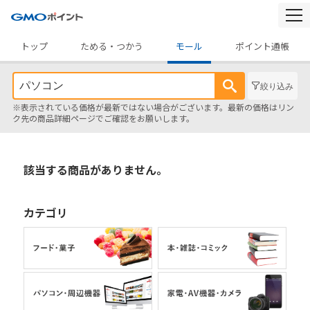
togg
navi
トップ
ためる・つかう
モール
ポイント通帳
絞り込み
※表示されている価格が最新ではない場合がございます。最新の価格はリン
ク先の商品詳細ページでご確認をお願いします。
該当する商品がありません。
カテゴリ