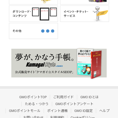
GMOポイントTOP
ご利用ガイド
GMO IDとは
ためる・つかう
GMOポイントアンケート
GMOポイントモール
ポイント通帳
GMO ID設定
ヘルプ
お問い合わせ
利用規約
Cookieポリシー