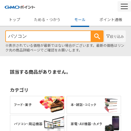
togg
navi
トップ
ためる・つかう
モール
ポイント通帳
絞り込み
※表示されている価格が最新ではない場合がございます。最新の価格はリン
ク先の商品詳細ページでご確認をお願いします。
該当する商品がありません。
カテゴリ