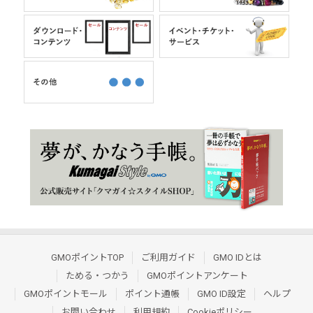
GMOポイントTOP
ご利用ガイド
GMO IDとは
ためる・つかう
GMOポイントアンケート
GMOポイントモール
ポイント通帳
GMO ID設定
ヘルプ
お問い合わせ
利用規約
Cookieポリシー