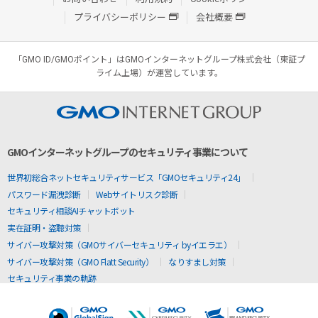
プライバシーポリシー
会社概要
「GMO ID/GMOポイント」はGMOインターネットグループ株式会社（東証プ
ライム上場）が運営しています。
GMOインターネットグループのセキュリティ事業について
世界初総合ネットセキュリティサービス「GMOセキュリティ24」
パスワード漏洩診断
Webサイトリスク診断
セキュリティ相談AIチャットボット
実在証明・盗聴対策
サイバー攻撃対策（GMOサイバーセキュリティ byイエラエ）
サイバー攻撃対策（GMO Flatt Security）
なりすまし対策
セキュリティ事業の軌跡