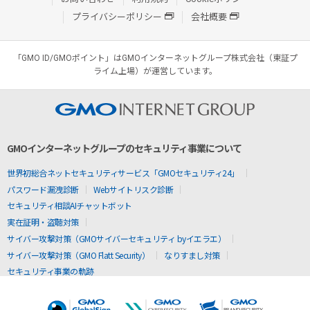
プライバシーポリシー
会社概要
「GMO ID/GMOポイント」はGMOインターネットグループ株式会社（東証プ
ライム上場）が運営しています。
GMOインターネットグループのセキュリティ事業について
世界初総合ネットセキュリティサービス「GMOセキュリティ24」
パスワード漏洩診断
Webサイトリスク診断
セキュリティ相談AIチャットボット
実在証明・盗聴対策
サイバー攻撃対策（GMOサイバーセキュリティ byイエラエ）
サイバー攻撃対策（GMO Flatt Security）
なりすまし対策
セキュリティ事業の軌跡