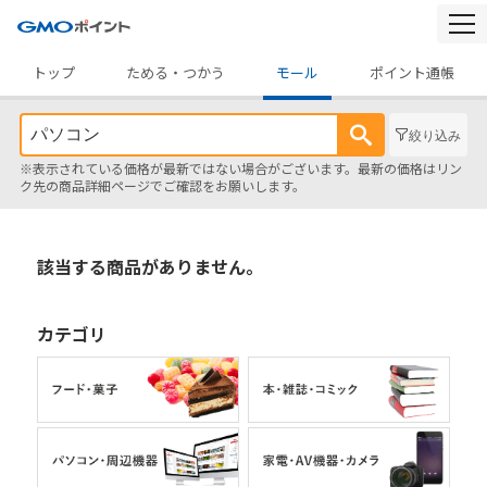
togg
navi
トップ
ためる・つかう
モール
ポイント通帳
絞り込み
※表示されている価格が最新ではない場合がございます。最新の価格はリン
ク先の商品詳細ページでご確認をお願いします。
該当する商品がありません。
カテゴリ