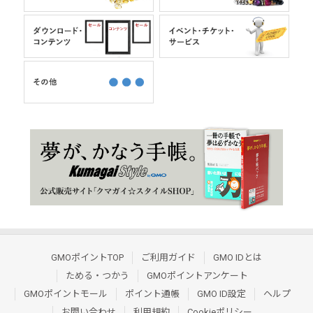
GMOポイントTOP
ご利用ガイド
GMO IDとは
ためる・つかう
GMOポイントアンケート
GMOポイントモール
ポイント通帳
GMO ID設定
ヘルプ
お問い合わせ
利用規約
Cookieポリシー