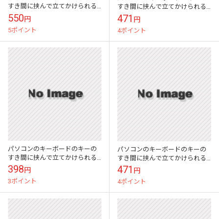
すき間に挟んで立てかけられる
すき間に挟んで立てかけられる
かわいい伝言メモ ハイモジモ
かわいい伝言メモ ハイモジモ
550
471
円
円
ジ Deng On\"Fence\"
ジ Deng On\"Deer\"
5ポイント
4ポイント
パソコンのキーボードのキーの
パソコンのキーボードのキーの
すき間に挟んで立てかけられる
すき間に挟んで立てかけられる
かわいい伝言メモ ハイモジモ
かわいい伝言メモ ハイモジモ
398
471
円
円
ジ Deng On\"Duck\"
ジ Deng On\"Pig\"
3ポイント
4ポイント