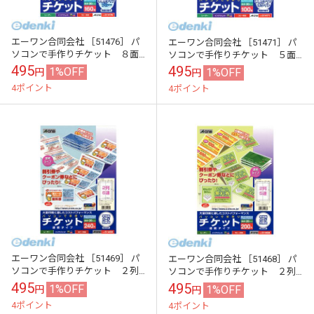
エーワン合同会社 ［51476］ パ
エーワン合同会社 ［51471］ パ
ソコンで手作りチケット ８面
ソコンで手作りチケット ５面
半券付 ブルー【AKB】
半券付 ホワイト【AKB】
495
495
1%OFF
1%OFF
円
円
4ポイント
4ポイント
エーワン合同会社 ［51469］ パ
エーワン合同会社 ［51468］ パ
ソコンで手作りチケット ２列
ソコンで手作りチケット ２列
６連 連続タイプ【AKB】
５連 連続タイプ【AKB】
495
495
1%OFF
1%OFF
円
円
4ポイント
4ポイント