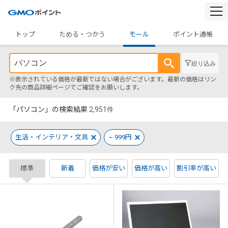
togg
navi
トップ
ためる・つかう
モール
ポイント通帳
絞り込み
※表示されている価格が最新ではない場合がございます。最新の価格はリン
ク先の商品詳細ページでご確認をお願いします。
「パソコン」の検索結果
2,951
件
生活・インテリア・文具
~ 999円
標準
新着
価格が安い
価格が高い
割引率が高い