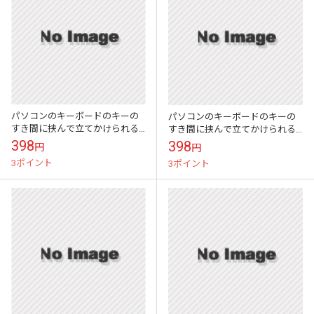
パソコンのキーボードのキーの
パソコンのキーボードのキーの
すき間に挟んで立てかけられる
すき間に挟んで立てかけられる
かわいい伝言メモ ハイモジモ
かわいい伝言メモ ハイモジモ
398
398
円
円
ジ Deng On\"Dog\"
ジ Deng On\"Penguin\"
3ポイント
3ポイント