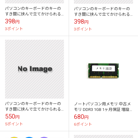
パソコンのキーボードのキーの
パソコンのキーボードのキーの
すき間に挟んで立てかけられる
すき間に挟んで立てかけられる
かわいい伝言メモ ハイモジモ
かわいい伝言メモ ハイモジモ
398
398
円
円
ジ Deng On\"Rabbit\"
ジ Deng On\"Squirrel\"
3ポイント
3ポイント
パソコンのキーボードのキーの
ノートパソコン用メモリ 中古メ
すき間に挟んで立てかけられる
モリ DDR3 1GB 1ヶ月保証 増設
かわいい伝言メモ ハイモジモ
メモリ 動作チェック済み【PCパ
550
680
円
円
ジ Deng On\"Baobab\"
ーツ】
5ポイント
6ポイント