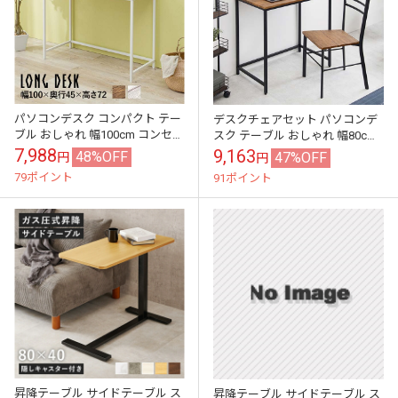
パソコンデスク コンパクト テー
デスクチェアセット パソコンデ
ブル おしゃれ 幅100cm コンセン
スク テーブル おしゃれ 幅80cm
ト付き
コンセント付き
7,988
9,163
48%OFF
47%OFF
円
円
79ポイント
91ポイント
昇降テーブル サイドテーブル ス
昇降テーブル サイドテーブル ス