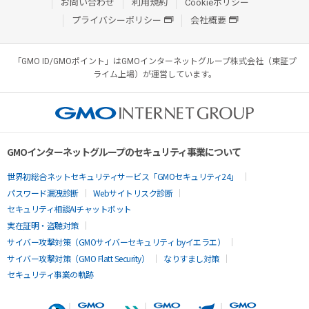
お問い合わせ
利用規約
Cookieポリシー
プライバシーポリシー
会社概要
「GMO ID/GMOポイント」はGMOインターネットグループ株式会社（東証プ
ライム上場）が運営しています。
GMOインターネットグループのセキュリティ事業について
世界初総合ネットセキュリティサービス「GMOセキュリティ24」
パスワード漏洩診断
Webサイトリスク診断
セキュリティ相談AIチャットボット
実在証明・盗聴対策
サイバー攻撃対策（GMOサイバーセキュリティ byイエラエ）
サイバー攻撃対策（GMO Flatt Security）
なりすまし対策
セキュリティ事業の軌跡