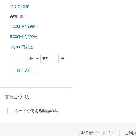
全ての価格
999円以下
1,000円-4,999円
5,000円-9,999円
10,000円以上
円
〜
円
絞り込む
支払い方法
カードが使える商品のみ
GMOポイントTOP
ご利