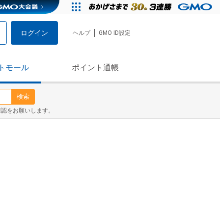
ログイン
ヘルプ
GMO ID設定
トモール
ポイント通帳
検索
確認をお願いします。