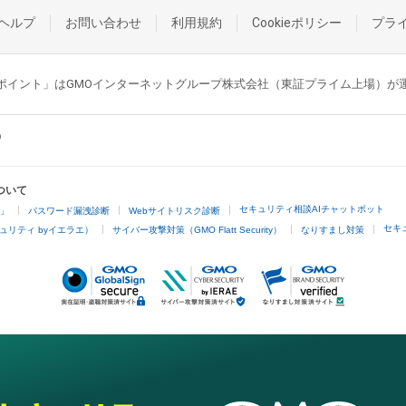
ヘルプ
お問い合わせ
利用規約
Cookieポリシー
プラ
GMOポイント」はGMOインターネットグループ株式会社（東証プライム上場）
ついて
セキュリティ相談AIチャットボット
4」
パスワード漏洩診断
Webサイトリスク診断
セキ
ュリティ byイエラエ）
サイバー攻撃対策（GMO Flatt Security）
なりすまし対策