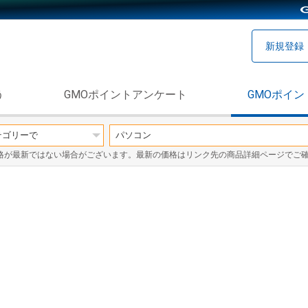
新規登録
う
GMOポイントアンケート
GMOポイン
格が最新ではない場合がございます。最新の価格はリンク先の商品詳細ページでご