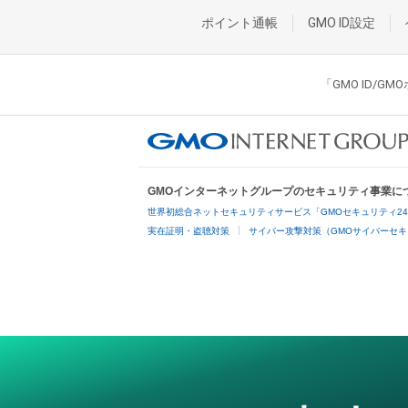
ポイント通帳
GMO ID設定
「GMO ID/
GMOインターネットグループのセキュリティ事業に
世界初総合ネットセキュリティサービス「GMOセキュリティ2
実在証明・盗聴対策
サイバー攻撃対策（GMOサイバーセキ