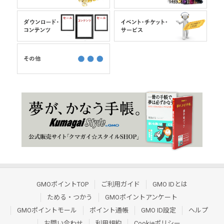
GMOポイントTOP
ご利用ガイド
GMO IDとは
ためる・つかう
GMOポイントアンケート
GMOポイントモール
ポイント通帳
GMO ID設定
ヘルプ
お問い合わせ
利用規約
Cookieポリシー