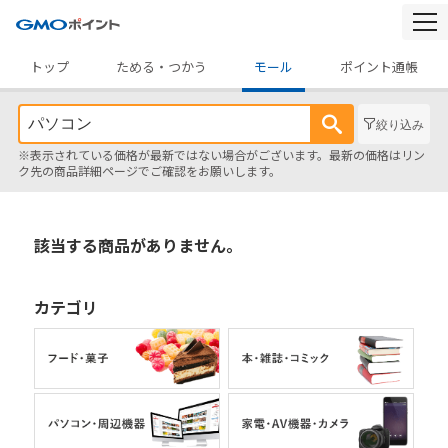
togg
navi
トップ
ためる・つかう
モール
ポイント通帳
絞り込み
※表示されている価格が最新ではない場合がございます。最新の価格はリン
ク先の商品詳細ページでご確認をお願いします。
該当する商品がありません。
カテゴリ