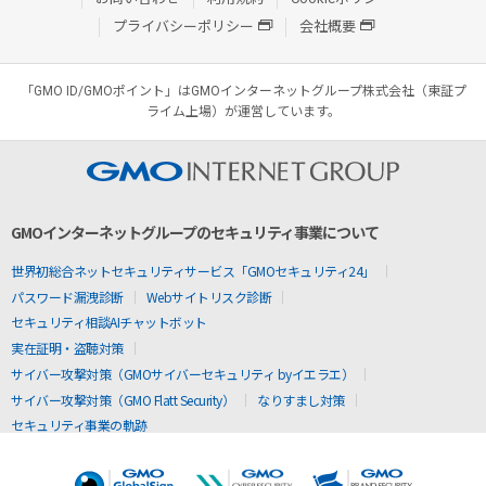
プライバシーポリシー
会社概要
「GMO ID/GMOポイント」はGMOインターネットグループ株式会社（東証プ
ライム上場）が運営しています。
GMOインターネットグループのセキュリティ事業について
世界初総合ネットセキュリティサービス「GMOセキュリティ24」
パスワード漏洩診断
Webサイトリスク診断
セキュリティ相談AIチャットボット
実在証明・盗聴対策
サイバー攻撃対策（GMOサイバーセキュリティ byイエラエ）
サイバー攻撃対策（GMO Flatt Security）
なりすまし対策
セキュリティ事業の軌跡