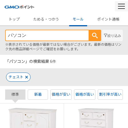
togg
navi
トップ
ためる・つかう
モール
ポイント通帳
絞り込み
※表示されている価格が最新ではない場合がございます。最新の価格はリン
ク先の商品詳細ページでご確認をお願いします。
「パソコン」の検索結果
6
件
チェスト
標準
新着
価格が安い
価格が高い
割引率が高い