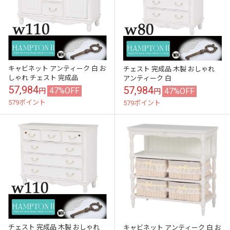
キャビネット アンティーク 白 お
チェスト 完成品 木製 おしゃれ
しゃれ チェスト 完成品
アンティーク 白
57,984
57,984
47%OFF
47%OFF
円
円
579ポイント
579ポイント
チェスト 完成品 木製 おしゃれ
キャビネット アンティーク 白 お