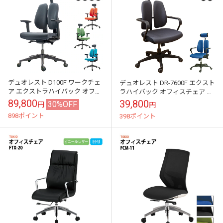
デュオレスト D100F ワークチェ
デュオレスト DR-7600F エクスト
ア エクストラハイバック オフィ
ラハイバック オフィスチェア ワ
スチェア パソコンチェア ゲーミ
ークチェア パソコンチェア キャ
89,800
39,800
30%OFF
円
円
ングチェア 肘付き ヘッドレス...
スター 肘付き 小物掛け...
898ポイント
398ポイント