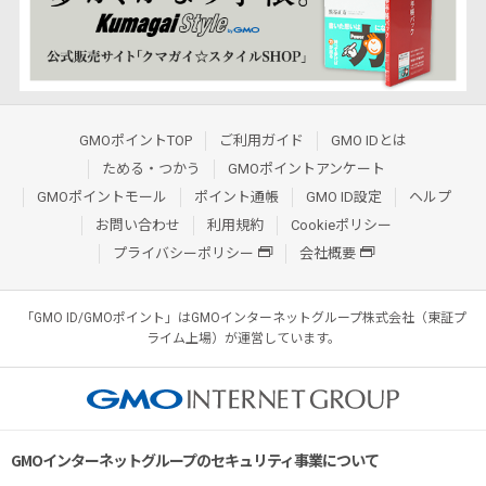
GMOポイントTOP
ご利用ガイド
GMO IDとは
ためる・つかう
GMOポイントアンケート
GMOポイントモール
ポイント通帳
GMO ID設定
ヘルプ
お問い合わせ
利用規約
Cookieポリシー
プライバシーポリシー
会社概要
「GMO ID/GMOポイント」はGMOインターネットグループ株式会社（東証プ
ライム上場）が運営しています。
GMOインターネットグループのセキュリティ事業について