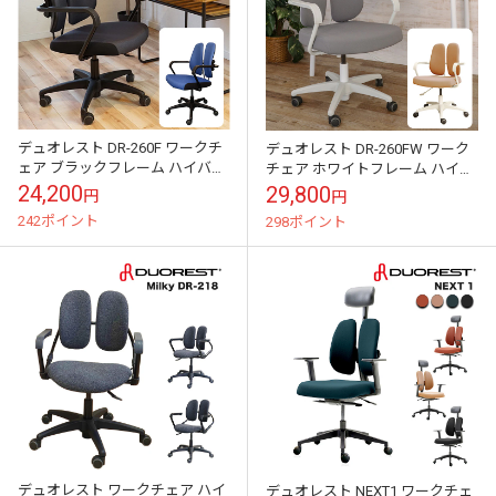
デュオレスト DR-260F ワークチ
デュオレスト DR-260FW ワーク
ェア ブラックフレーム ハイバッ
チェア ホワイトフレーム ハイバ
ク オフィスチェア パソコンチェ
ック オフィスチェア パソコンチ
24,200
29,800
円
円
ア キャスター付き 肘付き ...
ェア キャスター付き 肘付き...
242ポイント
298ポイント
デュオレスト ワークチェア ハイ
デュオレスト NEXT1 ワークチェ