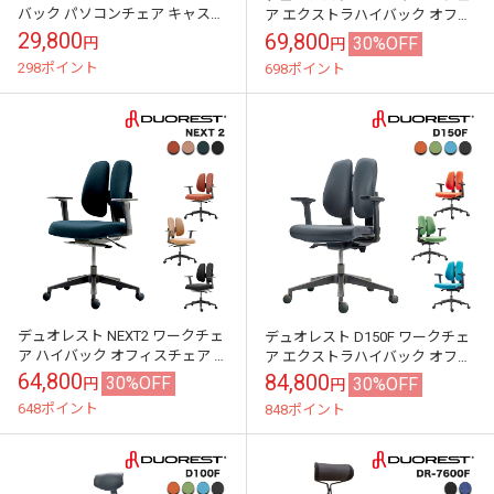
バック パソコンチェア キャスタ
ア エクストラハイバック オフィ
ー付き 肘付き 小柄の方におすす
スチェア パソコンチェア ゲーミ
29,800
69,800
30%OFF
円
円
め 子供から大人まで DUORES...
ングチェア 肘付き ヘッドレス...
298ポイント
698ポイント
デュオレスト NEXT2 ワークチェ
デュオレスト D150F ワークチェ
ア ハイバック オフィスチェア パ
ア エクストラハイバック オフィ
ソコンチェア 肘付き キャスター
スチェア パソコンチェア ゲーミ
64,800
84,800
30%OFF
30%OFF
円
円
付き リクライニング ゲーミ...
ングチェア 肘付き キャスター...
648ポイント
848ポイント