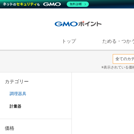
無料診断
トップ
ためる・つか
※表示されている価
カテゴリー
調理器具
計量器
価格