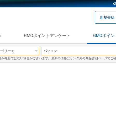
新規登録
う
GMOポイントアンケート
GMOポイン
格が最新ではない場合がございます。最新の価格はリンク先の商品詳細ページでご