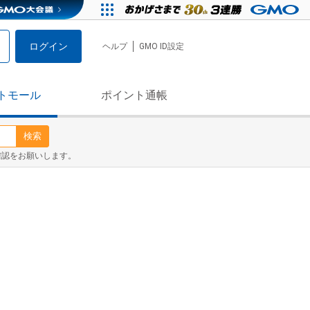
ログイン
ヘルプ
GMO ID設定
トモール
ポイント通帳
検索
確認をお願いします。