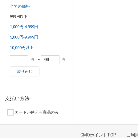
全ての価格
999円以下
1,000円-4,999円
5,000円-9,999円
10,000円以上
円
〜
円
絞り込む
支払い方法
カードが使える商品のみ
GMOポイントTOP
ご利