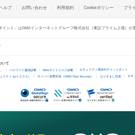
ヘルプ
お問い合わせ
利用規約
Cookieポリシー
プラ
GMOポイント」はGMOインターネットグループ株式会社（東証プライム上場）
ついて
セキュリティ相談AIチャットボット
4」
パスワード漏洩診断
Webサイトリスク診断
セキ
ュリティ byイエラエ）
サイバー攻撃対策（GMO Flatt Security）
なりすまし対策