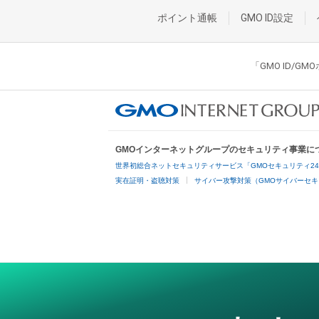
ポイント通帳
GMO ID設定
「GMO ID/
GMOインターネットグループのセキュリティ事業に
世界初総合ネットセキュリティサービス「GMOセキュリティ2
実在証明・盗聴対策
サイバー攻撃対策（GMOサイバーセキ