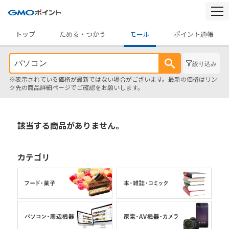
togg
navi
トップ
ためる・つかう
モール
ポイント通帳
絞り込み
※表示されている価格が最新ではない場合がございます。最新の価格はリン
ク先の商品詳細ページでご確認をお願いします。
該当する商品がありません。
カテゴリ