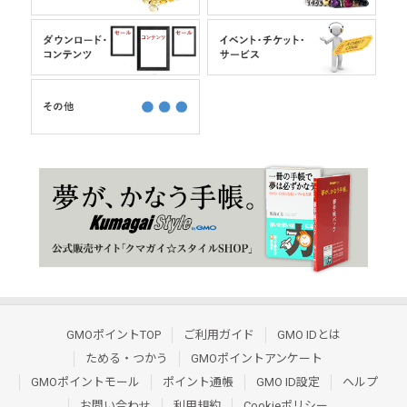
GMOポイントTOP
ご利用ガイド
GMO IDとは
ためる・つかう
GMOポイントアンケート
GMOポイントモール
ポイント通帳
GMO ID設定
ヘルプ
お問い合わせ
利用規約
Cookieポリシー