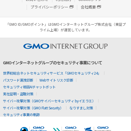
プライバシーポリシー
会社概要
「GMO ID/GMOポイント」はGMOインターネットグループ株式会社（東証プ
ライム上場）が運営しています。
GMOインターネットグループのセキュリティ事業について
世界初総合ネットセキュリティサービス「GMOセキュリティ24」
パスワード漏洩診断
Webサイトリスク診断
セキュリティ相談AIチャットボット
実在証明・盗聴対策
サイバー攻撃対策（GMOサイバーセキュリティ byイエラエ）
サイバー攻撃対策（GMO Flatt Security）
なりすまし対策
セキュリティ事業の軌跡