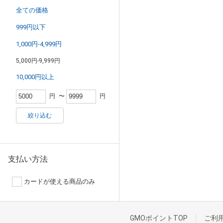
全ての価格
999円以下
1,000円-4,999円
5,000円-9,999円
10,000円以上
円
〜
円
絞り込む
支払い方法
カードが使える商品のみ
GMOポイントTOP
ご利