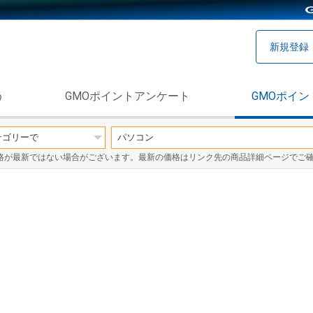
新規登録
う
GMOポイントアンケート
GMOポイン
格が最新ではない場合がございます。最新の価格はリンク先の商品詳細ページでご