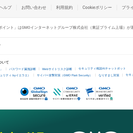
ヘルプ
お問い合わせ
利用規約
Cookieポリシー
プラ
GMOポイント」はGMOインターネットグループ株式会社（東証プライム上場）
ついて
セキュリティ相談AIチャットボット
4」
パスワード漏洩診断
Webサイトリスク診断
セキ
ュリティ byイエラエ）
サイバー攻撃対策（GMO Flatt Security）
なりすまし対策