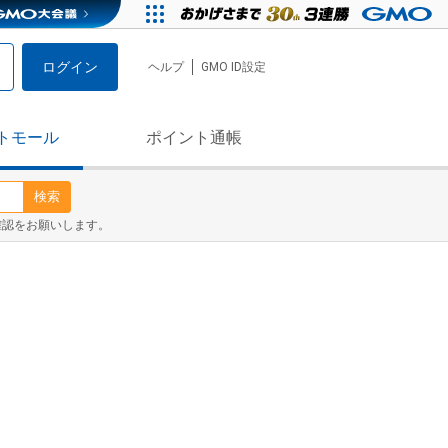
ログイン
ヘルプ
GMO ID設定
トモール
ポイント通帳
検索
確認をお願いします。