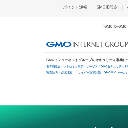
ポイント通帳
GMO ID設定
「GMO ID/
GMOインターネットグループのセキュリティ事業に
世界初総合ネットセキュリティサービス「GMOセキュリティ2
実在証明・盗聴対策
サイバー攻撃対策（GMOサイバーセキ