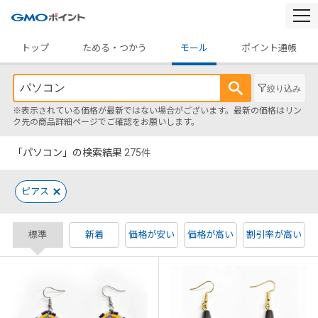
togg
navi
トップ
ためる・つかう
モール
ポイント通帳
絞り込み
※表示されている価格が最新ではない場合がございます。最新の価格はリン
ク先の商品詳細ページでご確認をお願いします。
「パソコン」の検索結果
275
件
ピアス
標準
新着
価格が安い
価格が高い
割引率が高い