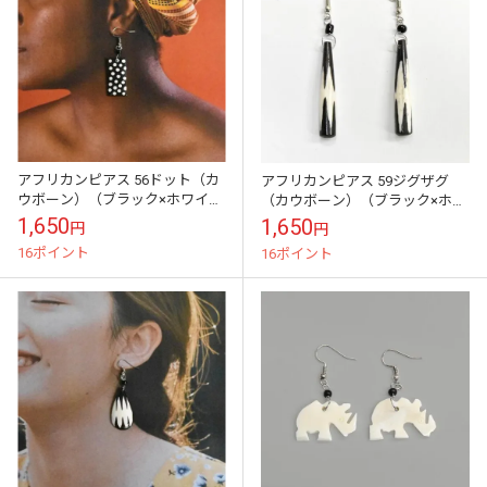
アフリカンピアス 56ドット（カ
アフリカンピアス 59ジグザグ
ウボーン）（ブラック×ホワイ
（カウボーン）（ブラック×ホワ
ト）現地職人の手しごと
イト）現地職人の手しごと
1,650
1,650
円
円
16ポイント
16ポイント