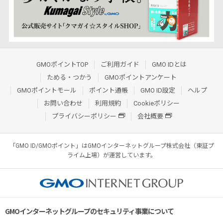
GMOポイントTOP
ご利用ガイド
GMO IDとは
ためる・つかう
GMOポイントアンケート
GMOポイントモール
ポイント通帳
GMO ID設定
ヘルプ
お問い合わせ
利用規約
Cookieポリシー
プライバシーポリシー
会社概要
「GMO ID/GMOポイント」はGMOインターネットグループ株式会社（東証プ
ライム上場）が運営しています。
GMOインターネットグループのセキュリティ事業について