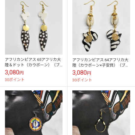
アフリカンピアス 65アフリカ大
アフリカンピアス 64アフリカ大
陸＆ドット（カウボーン）（ブ
陸（カウボーン×子安貝）（ブラ
ラック×ホワイト）現地職人の手
ック×ホワイト）現地職人の手し
3,080
3,080
円
円
しごと
ごと
30ポイント
30ポイント