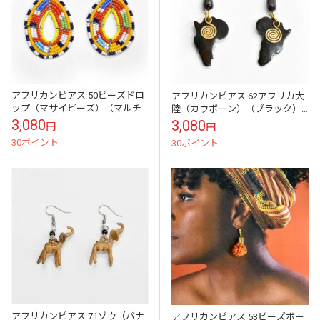
アフリカンピアス 50ビーズドロ
アフリカンピアス 62アフリカ大
ップ（マサイビーズ）（マルチ
陸（カウボーン）（ブラック）
カラー）現地職人の手しごと
現地職人の手しごと
3,080
3,080
円
円
30ポイント
30ポイント
アフリカンピアス 71ゾウ（バナ
アフリカンピアス 53ビーズボー