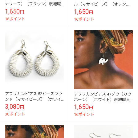
ナリーフ）（ブラウン）現地職
ル（マサイビーズ）（オレン
人の手しごと
ジ）現地職人の手しごと
1,650
1,650
円
円
16ポイント
16ポイント
アフリカンピアス 52ビーズラウ
アフリカンピアス 47ゾウ（カウ
ンド（マサイビーズ）（ホワイ
ボーン）（ホワイト）現地職人
ト）現地職人の手しごと
の手しごと
3,080
1,650
円
円
30ポイント
16ポイント